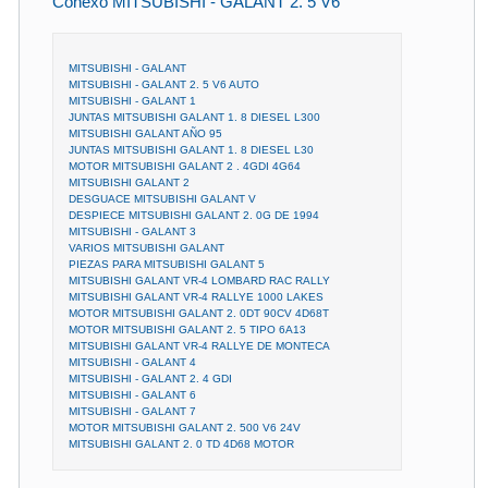
Conexo MITSUBISHI - GALANT 2. 5 V6
MITSUBISHI - GALANT
MITSUBISHI - GALANT 2. 5 V6 AUTO
MITSUBISHI - GALANT 1
JUNTAS MITSUBISHI GALANT 1. 8 DIESEL L300
MITSUBISHI GALANT AÑO 95
JUNTAS MITSUBISHI GALANT 1. 8 DIESEL L30
MOTOR MITSUBISHI GALANT 2 . 4GDI 4G64
MITSUBISHI GALANT 2
DESGUACE MITSUBISHI GALANT V
DESPIECE MITSUBISHI GALANT 2. 0G DE 1994
MITSUBISHI - GALANT 3
VARIOS MITSUBISHI GALANT
PIEZAS PARA MITSUBISHI GALANT 5
MITSUBISHI GALANT VR-4 LOMBARD RAC RALLY
MITSUBISHI GALANT VR-4 RALLYE 1000 LAKES
MOTOR MITSUBISHI GALANT 2. 0DT 90CV 4D68T
MOTOR MITSUBISHI GALANT 2. 5 TIPO 6A13
MITSUBISHI GALANT VR-4 RALLYE DE MONTECA
MITSUBISHI - GALANT 4
MITSUBISHI - GALANT 2. 4 GDI
MITSUBISHI - GALANT 6
MITSUBISHI - GALANT 7
MOTOR MITSUBISHI GALANT 2. 500 V6 24V
MITSUBISHI GALANT 2. 0 TD 4D68 MOTOR