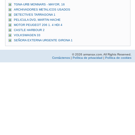
TGNA-URB MONNARS - MAYOR, 16
ARCHIVADORES METALICOS USADOS
DETECTIVES TARRAGONA 1
PELICULA DVD, MARTIN HACHE
MOTOR PEUGEOT 206 1. 4 HDI 4
CASTLE HARBOUR 2
VOLKSWAGEN 33
SEÑORA EXTERNA URGENTE GIRONA 1
© 2026 armanax.com. All Rights Reserved.
Contáctenos
|
Política de privacidad
|
Política de cookies