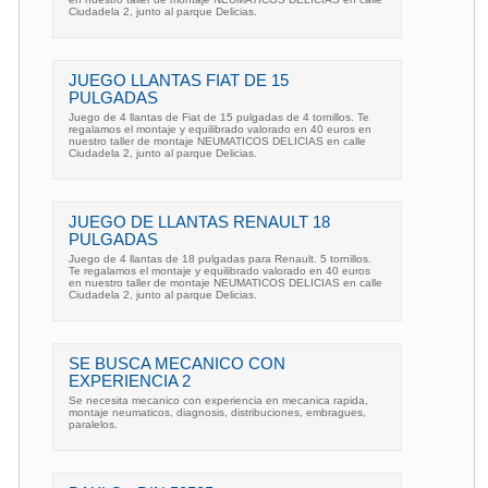
Ciudadela 2, junto al parque Delicias.
JUEGO LLANTAS FIAT DE 15
PULGADAS
Juego de 4 llantas de Fiat de 15 pulgadas de 4 tornillos. Te
regalamos el montaje y equilibrado valorado en 40 euros en
nuestro taller de montaje NEUMATICOS DELICIAS en calle
Ciudadela 2, junto al parque Delicias.
JUEGO DE LLANTAS RENAULT 18
PULGADAS
Juego de 4 llantas de 18 pulgadas para Renault. 5 tornillos.
Te regalamos el montaje y equilibrado valorado en 40 euros
en nuestro taller de montaje NEUMATICOS DELICIAS en calle
Ciudadela 2, junto al parque Delicias.
SE BUSCA MECANICO CON
EXPERIENCIA 2
Se necesita mecanico con experiencia en mecanica rapida,
montaje neumaticos, diagnosis, distribuciones, embragues,
paralelos.