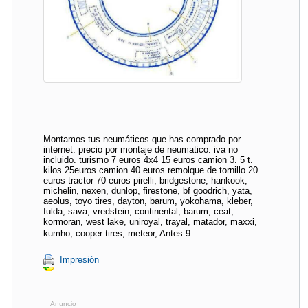
Montamos tus neumáticos que has comprado por
internet. precio por montaje de neumatico. iva no
incluido. turismo 7 euros 4x4 15 euros camion 3. 5 t.
kilos 25euros camion 40 euros remolque de tornillo 20
euros tractor 70 euros pirelli, bridgestone, hankook,
michelin, nexen, dunlop, firestone, bf goodrich, yata,
aeolus, toyo tires, dayton, barum, yokohama, kleber,
fulda, sava, vredstein, continental, barum, ceat,
kormoran, west lake, uniroyal, trayal, matador, maxxi,
kumho, cooper tires, meteor, Antes 9
Impresión
Anuncio