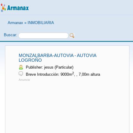
Armanax
»
INMOBILIARIA
Buscar:
MONZALBARBA-AUTOVIA - AUTOVIA
LOGROÑO
Publisher: jesus (Particular)
2
Breve Introducción: 9000m
, , 7,00m altura
Anuncio