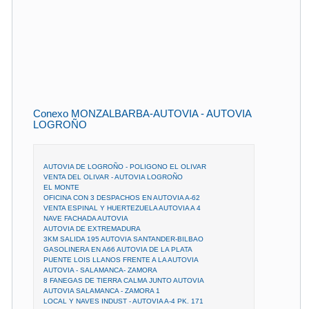
Conexo MONZALBARBA-AUTOVIA - AUTOVIA
LOGROÑO
AUTOVIA DE LOGROÑO - POLIGONO EL OLIVAR
VENTA DEL OLIVAR - AUTOVIA LOGROÑO
EL MONTE
OFICINA CON 3 DESPACHOS EN AUTOVIA A-62
VENTA ESPINAL Y HUERTEZUELA AUTOVIA A 4
NAVE FACHADA AUTOVIA
AUTOVIA DE EXTREMADURA
3KM SALIDA 195 AUTOVIA SANTANDER-BILBAO
GASOLINERA EN A66 AUTOVIA DE LA PLATA
PUENTE LOIS LLANOS FRENTE A LA AUTOVIA
AUTOVIA - SALAMANCA- ZAMORA
8 FANEGAS DE TIERRA CALMA JUNTO AUTOVIA
AUTOVIA SALAMANCA - ZAMORA 1
LOCAL Y NAVES INDUST - AUTOVIA A-4 PK. 171