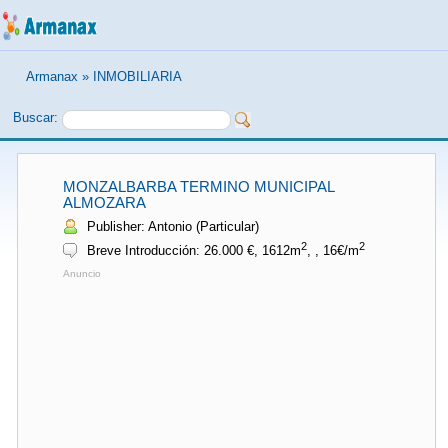
Armanax
»
INMOBILIARIA
Buscar:
MONZALBARBA TERMINO MUNICIPAL
ALMOZARA
Publisher: Antonio (Particular)
2
2
Breve Introducción: 26.000 €, 1612m
, , 16€/m
Anuncio