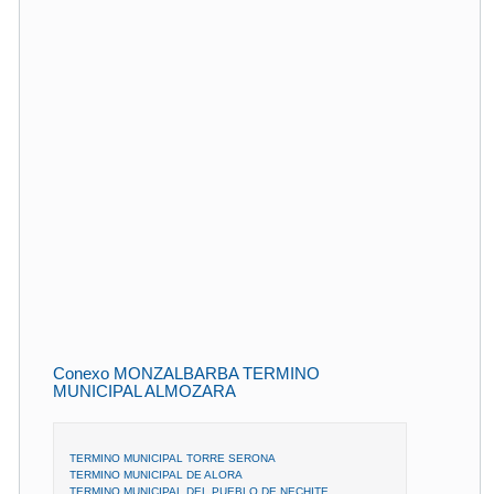
Conexo MONZALBARBA TERMINO
MUNICIPAL ALMOZARA
TERMINO MUNICIPAL TORRE SERONA
TERMINO MUNICIPAL DE ALORA
TERMINO MUNICIPAL DEL PUEBLO DE NECHITE