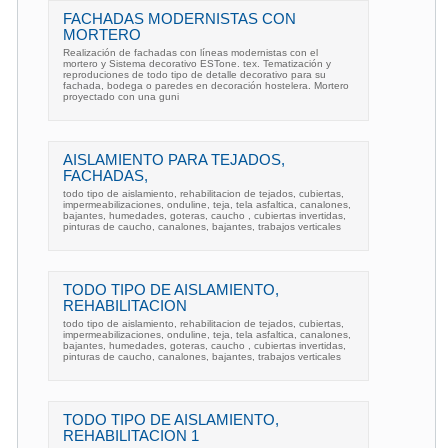
FACHADAS MODERNISTAS CON
MORTERO
Realización de fachadas con líneas modernistas con el
mortero y Sistema decorativo ESTone. tex. Tematización y
reproduciones de todo tipo de detalle decorativo para su
fachada, bodega o paredes en decoración hostelera. Mortero
proyectado con una guni
AISLAMIENTO PARA TEJADOS,
FACHADAS,
todo tipo de aislamiento, rehabilitacion de tejados, cubiertas,
impermeabilizaciones, onduline, teja, tela asfaltica, canalones,
bajantes, humedades, goteras, caucho , cubiertas invertidas,
pinturas de caucho, canalones, bajantes, trabajos verticales
TODO TIPO DE AISLAMIENTO,
REHABILITACION
todo tipo de aislamiento, rehabilitacion de tejados, cubiertas,
impermeabilizaciones, onduline, teja, tela asfaltica, canalones,
bajantes, humedades, goteras, caucho , cubiertas invertidas,
pinturas de caucho, canalones, bajantes, trabajos verticales
TODO TIPO DE AISLAMIENTO,
REHABILITACION 1