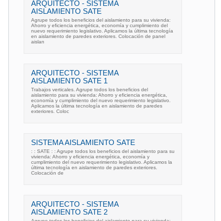
ARQUITECTO - SISTEMA
AISLAMIENTO SATE
Agrupe todos los beneficios del aislamiento para su vivienda:
Ahorro y eficiencia energética, economía y cumplimiento del
nuevo requerimiento legislativo. Aplicamos la última tecnología
en aislamiento de paredes exteriores. Colocación de panel
aislan
ARQUITECTO - SISTEMA
AISLAMIENTO SATE 1
Trabajos verticales. Agrupe todos los beneficios del
aislamiento para su vivienda: Ahorro y eficiencia energética,
economía y cumplimiento del nuevo requerimiento legislativo.
Aplicamos la última tecnología en aislamiento de paredes
exteriores. Coloc
SISTEMA AISLAMIENTO SATE
: : SATE : : Agrupe todos los beneficios del aislamiento para su
vivienda: Ahorro y eficiencia energética, economía y
cumplimiento del nuevo requerimiento legislativo. Aplicamos la
última tecnología en aislamiento de paredes exteriores.
Colocación de
ARQUITECTO - SISTEMA
AISLAMIENTO SATE 2
Agrupe todos los beneficios del aislamiento para su vivienda: