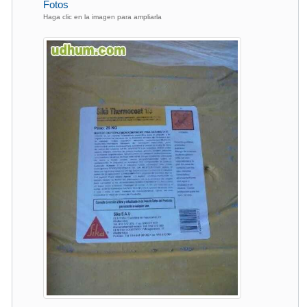
Fotos
Haga clic en la imagen para ampliarla