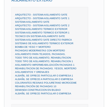
AISLAMIENTO EXTERIO
ARQUITECTO - SISTEMA AISLAMIENTO SATE
ARQUITECTO - SISTEMA AISLAMIENTO SATE 1
SISTEMA AISLAMIENTO SATE
ARQUITECTO - SISTEMA AISLAMIENTO SATE 2
SISTEMA AISLAMIENTO TERMICO EXTERIOR
SISTEMA AISLAMIENTO TERMICO EXTERIOR 1
TECNICO EN SISTEMA AISLAMIENTO SATE
SISTEMA AISLAMIENTO SATE DIRECTO FABRICA
SISTEMAS DE AISLAMIENTO TERMICO EXTERIOR
BOMBA DE YESO Y MORTERO
FACHADAS MODERNISTAS CON MORTERO
AISLAMIENTO PARA TEJADOS, FACHADAS,
TODO TIPO DE AISLAMIENTO, REHABILITACION
TODO TIPO DE AISLAMIENTO, REHABILITACION 1
AISLAMIENTO IMPERMEABILIZACIÓN FACHADAS 1
REHABILITACION DE FACHADAS. YESOS, MORTERO
AISLAMIENTOS Y DRENAJES
ALBAÑIL SE OFRECE PARTICULAR O EMPRESA 1
ALBAÑIL SE OFRECE A PARTICULAR O EMPRESA
COLORANTES RESINAS POLIURETANO MICROCEME
REHABILITACIÓN DE FACHADAS 10
DEMANDA CONSTRUCCION EN BILBAO
ALBAÑIL SE OFRECE PARTICULAR O EMPRESA