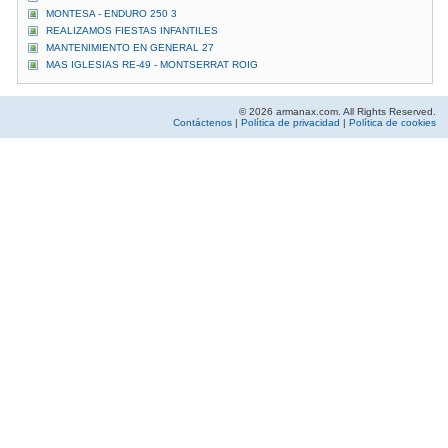
MONTESA - ENDURO 250 3
REALIZAMOS FIESTAS INFANTILES
MANTENIMIENTO EN GENERAL 27
MAS IGLESIAS RE-49 - MONTSERRAT ROIG
© 2026 armanax.com. All Rights Reserved.
Contáctenos
|
Política de privacidad
|
Política de cookies