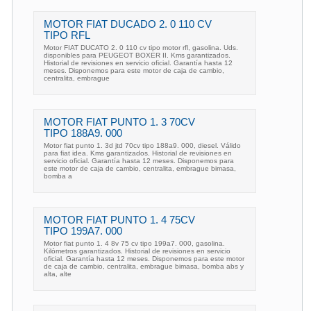
MOTOR FIAT DUCADO 2. 0 110 CV
TIPO RFL
Motor FIAT DUCATO 2. 0 110 cv tipo motor rfl, gasolina. Uds.
disponibles para PEUGEOT BOXER II. Kms garantizados.
Historial de revisiones en servicio oficial. Garantía hasta 12
meses. Disponemos para este motor de caja de cambio,
centralita, embrague
MOTOR FIAT PUNTO 1. 3 70CV
TIPO 188A9. 000
Motor fiat punto 1. 3d jtd 70cv tipo 188a9. 000, diesel. Válido
para fiat idea. Kms garantizados. Historial de revisiones en
servicio oficial. Garantía hasta 12 meses. Disponemos para
este motor de caja de cambio, centralita, embrague bimasa,
bomba a
MOTOR FIAT PUNTO 1. 4 75CV
TIPO 199A7. 000
Motor fiat punto 1. 4 8v 75 cv tipo 199a7. 000, gasolina.
Kilómetros garantizados. Historial de revisiones en servicio
oficial. Garantía hasta 12 meses. Disponemos para este motor
de caja de cambio, centralita, embrague bimasa, bomba abs y
alta, alte