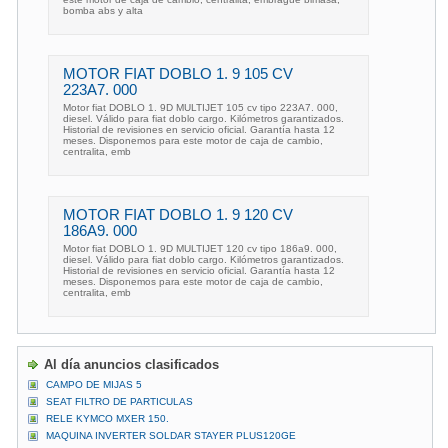
bomba abs y alta
MOTOR FIAT DOBLO 1. 9 105 CV
223A7. 000
Motor fiat DOBLO 1. 9D MULTIJET 105 cv tipo 223A7. 000,
diesel. Válido para fiat doblo cargo. Kilómetros garantizados.
Historial de revisiones en servicio oficial. Garantía hasta 12
meses. Disponemos para este motor de caja de cambio,
centralita, emb
MOTOR FIAT DOBLO 1. 9 120 CV
186A9. 000
Motor fiat DOBLO 1. 9D MULTIJET 120 cv tipo 186a9. 000,
diesel. Válido para fiat doblo cargo. Kilómetros garantizados.
Historial de revisiones en servicio oficial. Garantía hasta 12
meses. Disponemos para este motor de caja de cambio,
centralita, emb
Al día anuncios clasificados
CAMPO DE MIJAS 5
SEAT FILTRO DE PARTICULAS
RELE KYMCO MXER 150.
MAQUINA INVERTER SOLDAR STAYER PLUS120GE