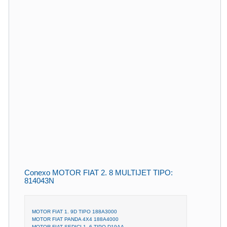
Conexo MOTOR FIAT 2. 8 MULTIJET TIPO:
814043N
MOTOR FIAT 1. 9D TIPO 188A3000
MOTOR FIAT PANDA 4X4 188A4000
MOTOR FIAT SEDICI 1. 6 TIPO D19AA