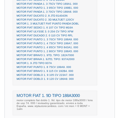
MOTOR FIAT PANDA 1. 3 75CV TIPO 169A1. 000
MOTOR FIAT PUNTO 1. 3 95CV TIPO 199B1. 000
MOTOR FIAT PANDA 1. 3 70CV TIPO 188A8. 000
MOTOR FIAT DUCATO 2. 8 JTD 814043N
MOTOR FIAT DUCATO 2. 3D MULTIJET 120CV
MOTOR 1. 3 MULTIJET FIAT PUNTO PANDA DOBL
MOTOR FIAT SEDICI 1. 6 107 CV TIPO M16A
MOTOR FIAT ULYSSE 3. 0 204 CV TIPO XFW
MOTOR FIAT DUCADO 2. 0 110 CV TIPO RFL
MOTOR FIAT PUNTO 1. 3 70CV TIPO 188A9. 000
MOTOR FIAT PUNTO 1. 4 75CV TIPO 199A7. 000
MOTOR FIAT PUNTO 1. 4 95CV TIPO 843A1. 000
MOTOR FIAT PUNTO 1. 2 80CV TIPO 188A5. 000
MOTOR FIAT BRAVO 1. 9TD, TIPO: 182A7000
MOTOR FIAT BRAVA 1. 9JTD, TIPO: 937A2000
MOTOR 1. 9 JTD TIPO 937A
MOTOR FIAT PUNTO 1. 8 75CV 199A9. 000
MOTOR FIAT BRAVO 1. 9 115 CV 192B4. 000
MOTOR FIAT DOBLO 1. 9 105 CV 223A7. 000
MOTOR FIAT DOBLO 1. 9 120 CV 186A9. 000
MOTOR FIAT 1. 9D TIPO 188A3000
motor completo fiat doblo 1. 9d. tipo de motor 188a3000 / kms
de uso 74. 000 / revisadoy garantizado. envios a toda
España. www. stylautorecambios. com / int mon + 6 MONT +
1alm