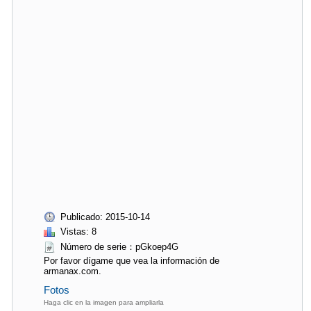
Publicado: 2015-10-14
Vistas: 8
Número de serie：pGkoep4G
Por favor dígame que vea la información de
armanax.com.
Fotos
Haga clic en la imagen para ampliarla