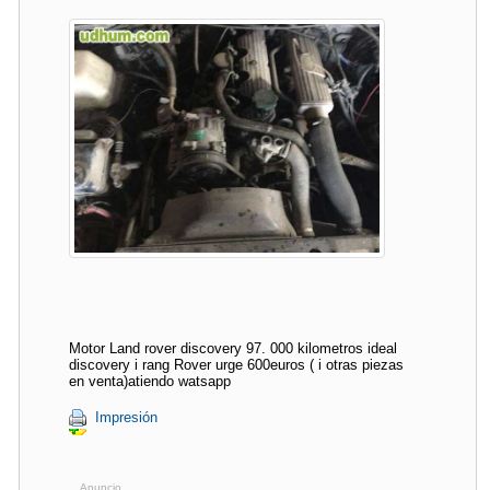
Motor Land rover discovery 97. 000 kilometros ideal
discovery i rang Rover urge 600euros ( i otras piezas
en venta)atiendo watsapp
Impresión
Anuncio