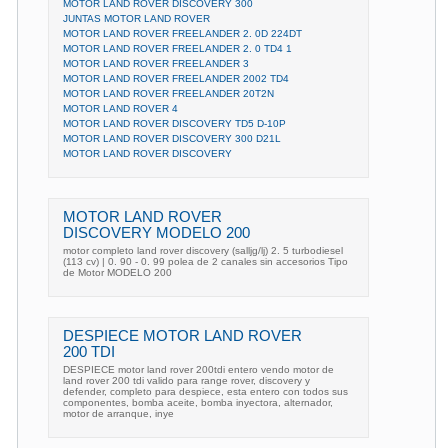
MOTOR LAND ROVER DISCOVERY 300
JUNTAS MOTOR LAND ROVER
MOTOR LAND ROVER FREELANDER 2. 0D 224DT
MOTOR LAND ROVER FREELANDER 2. 0 TD4 1
MOTOR LAND ROVER FREELANDER 3
MOTOR LAND ROVER FREELANDER 2002 TD4
MOTOR LAND ROVER FREELANDER 20T2N
MOTOR LAND ROVER 4
MOTOR LAND ROVER DISCOVERY TD5 D-10P
MOTOR LAND ROVER DISCOVERY 300 D21L
MOTOR LAND ROVER DISCOVERY
MOTOR LAND ROVER
DISCOVERY MODELO 200
motor completo land rover discovery (salljg/lj) 2. 5 turbodiesel
(113 cv) | 0. 90 - 0. 99 polea de 2 canales sin accesorios Tipo
de Motor MODELO 200
DESPIECE MOTOR LAND ROVER
200 TDI
DESPIECE motor land rover 200tdi entero vendo motor de
land rover 200 tdi valido para range rover, discovery y
defender, completo para despiece, esta entero con todos sus
componentes, bomba aceite, bomba inyectora, alternador,
motor de arranque, inye