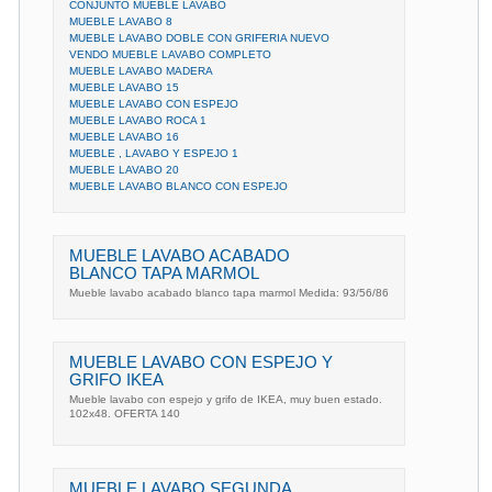
CONJUNTO MUEBLE LAVABO
MUEBLE LAVABO 8
MUEBLE LAVABO DOBLE CON GRIFERIA NUEVO
VENDO MUEBLE LAVABO COMPLETO
MUEBLE LAVABO MADERA
MUEBLE LAVABO 15
MUEBLE LAVABO CON ESPEJO
MUEBLE LAVABO ROCA 1
MUEBLE LAVABO 16
MUEBLE , LAVABO Y ESPEJO 1
MUEBLE LAVABO 20
MUEBLE LAVABO BLANCO CON ESPEJO
MUEBLE LAVABO ACABADO
BLANCO TAPA MARMOL
Mueble lavabo acabado blanco tapa marmol Medida: 93/56/86
MUEBLE LAVABO CON ESPEJO Y
GRIFO IKEA
Mueble lavabo con espejo y grifo de IKEA, muy buen estado.
102x48. OFERTA 140
MUEBLE LAVABO SEGUNDA