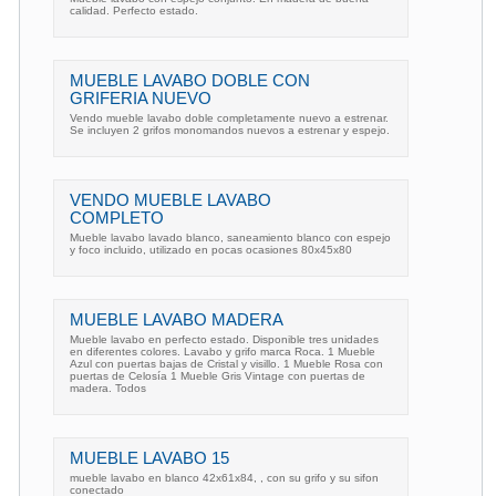
calidad. Perfecto estado.
MUEBLE LAVABO DOBLE CON
GRIFERIA NUEVO
Vendo mueble lavabo doble completamente nuevo a estrenar.
Se incluyen 2 grifos monomandos nuevos a estrenar y espejo.
VENDO MUEBLE LAVABO
COMPLETO
Mueble lavabo lavado blanco, saneamiento blanco con espejo
y foco incluido, utilizado en pocas ocasiones 80x45x80
MUEBLE LAVABO MADERA
Mueble lavabo en perfecto estado. Disponible tres unidades
en diferentes colores. Lavabo y grifo marca Roca. 1 Mueble
Azul con puertas bajas de Cristal y visillo. 1 Mueble Rosa con
puertas de Celosía 1 Mueble Gris Vintage con puertas de
madera. Todos
MUEBLE LAVABO 15
mueble lavabo en blanco 42x61x84, , con su grifo y su sifon
conectado