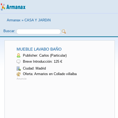
Armanax
»
CASA Y JARDíN
Buscar:
MUEBLE LAVABO BAÑO
Publisher: Carlos (Particular)
Breve Introducción: 125 €
Ciudad: Madrid
Oferta: Armarios en Collado villalba
Anuncio