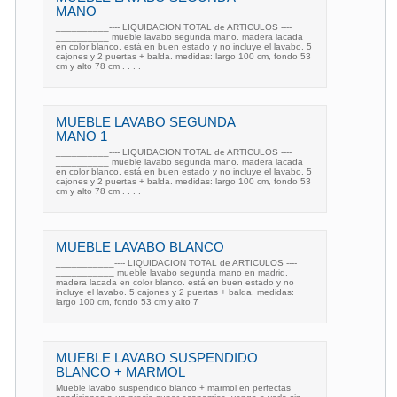
MANO
__________---- LIQUIDACION TOTAL de ARTICULOS ----
__________ mueble lavabo segunda mano. madera lacada
en color blanco. está en buen estado y no incluye el lavabo. 5
cajones y 2 puertas + balda. medidas: largo 100 cm, fondo 53
cm y alto 78 cm . . . .
MUEBLE LAVABO SEGUNDA
MANO 1
__________---- LIQUIDACION TOTAL de ARTICULOS ----
__________ mueble lavabo segunda mano. madera lacada
en color blanco. está en buen estado y no incluye el lavabo. 5
cajones y 2 puertas + balda. medidas: largo 100 cm, fondo 53
cm y alto 78 cm . . . .
MUEBLE LAVABO BLANCO
___________---- LIQUIDACION TOTAL de ARTICULOS ----
___________ mueble lavabo segunda mano en madrid.
madera lacada en color blanco. está en buen estado y no
incluye el lavabo. 5 cajones y 2 puertas + balda. medidas:
largo 100 cm, fondo 53 cm y alto 7
MUEBLE LAVABO SUSPENDIDO
BLANCO + MARMOL
Mueble lavabo suspendido blanco + marmol en perfectas