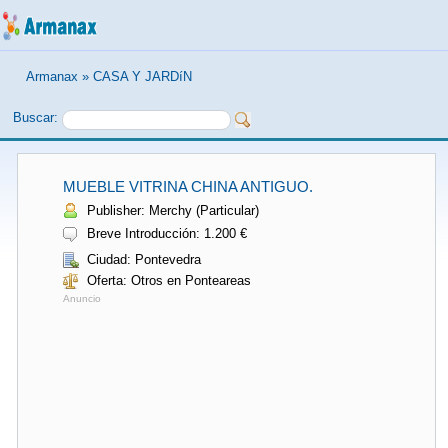
Armanax
»
CASA Y JARDíN
Buscar:
MUEBLE VITRINA CHINA ANTIGUO.
Publisher: Merchy (Particular)
Breve Introducción: 1.200 €
Ciudad: Pontevedra
Oferta: Otros en Ponteareas
Anuncio