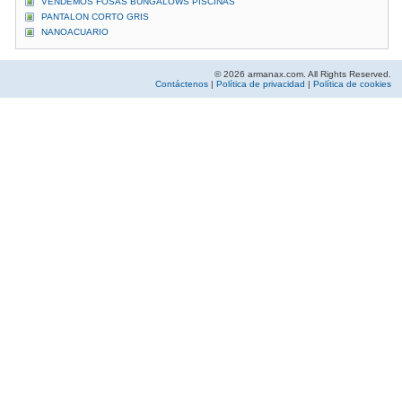
VENDEMOS FOSAS BUNGALOWS PISCINAS
PANTALON CORTO GRIS
NANOACUARIO
© 2026 armanax.com. All Rights Reserved.
Contáctenos
|
Política de privacidad
|
Política de cookies