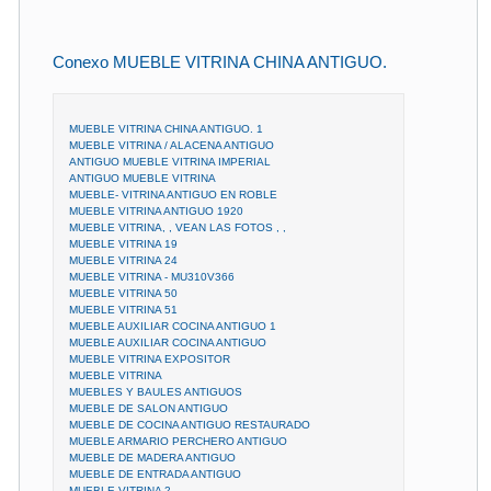
Conexo MUEBLE VITRINA CHINA ANTIGUO.
MUEBLE VITRINA CHINA ANTIGUO. 1
MUEBLE VITRINA / ALACENA ANTIGUO
ANTIGUO MUEBLE VITRINA IMPERIAL
ANTIGUO MUEBLE VITRINA
MUEBLE- VITRINA ANTIGUO EN ROBLE
MUEBLE VITRINA ANTIGUO 1920
MUEBLE VITRINA, , VEAN LAS FOTOS , ,
MUEBLE VITRINA 19
MUEBLE VITRINA 24
MUEBLE VITRINA - MU310V366
MUEBLE VITRINA 50
MUEBLE VITRINA 51
MUEBLE AUXILIAR COCINA ANTIGUO 1
MUEBLE AUXILIAR COCINA ANTIGUO
MUEBLE VITRINA EXPOSITOR
MUEBLE VITRINA
MUEBLES Y BAULES ANTIGUOS
MUEBLE DE SALON ANTIGUO
MUEBLE DE COCINA ANTIGUO RESTAURADO
MUEBLE ARMARIO PERCHERO ANTIGUO
MUEBLE DE MADERA ANTIGUO
MUEBLE DE ENTRADA ANTIGUO
MUEBLE VITRINA 2