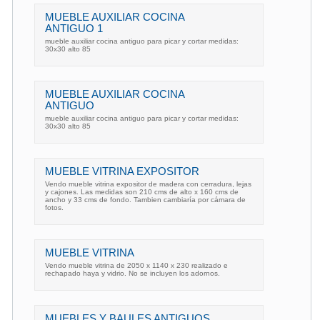
MUEBLE AUXILIAR COCINA
ANTIGUO 1
mueble auxiliar cocina antiguo para picar y cortar medidas:
30x30 alto 85
MUEBLE AUXILIAR COCINA
ANTIGUO
mueble auxiliar cocina antiguo para picar y cortar medidas:
30x30 alto 85
MUEBLE VITRINA EXPOSITOR
Vendo mueble vitrina expositor de madera con cerradura, lejas
y cajones. Las medidas son 210 cms de alto x 160 cms de
ancho y 33 cms de fondo. Tambien cambiaría por cámara de
fotos.
MUEBLE VITRINA
Vendo mueble vitrina de 2050 x 1140 x 230 realizado e
rechapado haya y vidrio. No se incluyen los adornos.
MUEBLES Y BAULES ANTIGUOS