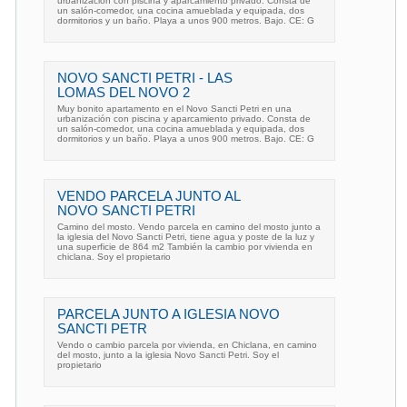
urbanización con piscina y aparcamiento privado. Consta de
un salón-comedor, una cocina amueblada y equipada, dos
dormitorios y un baño. Playa a unos 900 metros. Bajo. CE: G
NOVO SANCTI PETRI - LAS
LOMAS DEL NOVO 2
Muy bonito apartamento en el Novo Sancti Petri en una
urbanización con piscina y aparcamiento privado. Consta de
un salón-comedor, una cocina amueblada y equipada, dos
dormitorios y un baño. Playa a unos 900 metros. Bajo. CE: G
VENDO PARCELA JUNTO AL
NOVO SANCTI PETRI
Camino del mosto. Vendo parcela en camino del mosto junto a
la iglesia del Novo Sancti Petri, tiene agua y poste de la luz y
una superficie de 864 m2 También la cambio por vivienda en
chiclana. Soy el propietario
PARCELA JUNTO A IGLESIA NOVO
SANCTI PETR
Vendo o cambio parcela por vivienda, en Chiclana, en camino
del mosto, junto a la iglesia Novo Sancti Petri. Soy el
propietario