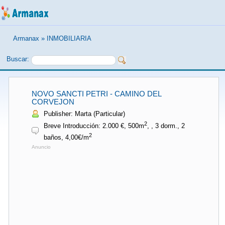
Armanax
»
INMOBILIARIA
Buscar:
NOVO SANCTI PETRI - CAMINO DEL
CORVEJON
Publisher: Marta (Particular)
2
Breve Introducción: 2.000 €, 500m
, , 3 dorm., 2
2
baños, 4,00€/m
Anuncio