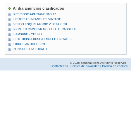
Al día anuncios clasificados
PRECIOSO APARTAMENTO 17
HISTORIAS INFANTILES VINTAGE
VENDO ESQUIS ATOMIC V BETA 7. 20
PIONEER CT-W505R MODULO DE CASSETTE
SAMSUNG - YOUNG 8
ESTETICISTA BUSCA EMPLEO EN YATES
LIBROS ANTIGUOS 59
ZONA POLICIA LOCAL 1
© 2026 armanax.com. All Rights Reserved.
Contáctenos
|
Política de privacidad
|
Política de cookies