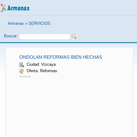
Armanax
»
SERVICIOS
Buscar:
ONDOLAN REFORMAS BIEN HECHAS
Ciudad: Vizcaya
Oferta: Reformas
Anuncio