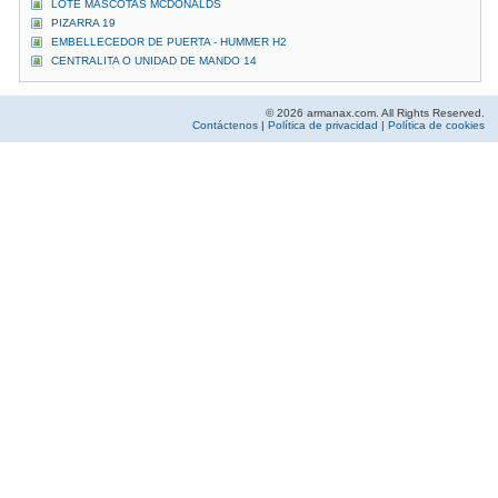
LOTE MASCOTAS MCDONALDS
PIZARRA 19
EMBELLECEDOR DE PUERTA - HUMMER H2
CENTRALITA O UNIDAD DE MANDO 14
© 2026 armanax.com. All Rights Reserved.
Contáctenos
|
Política de privacidad
|
Política de cookies