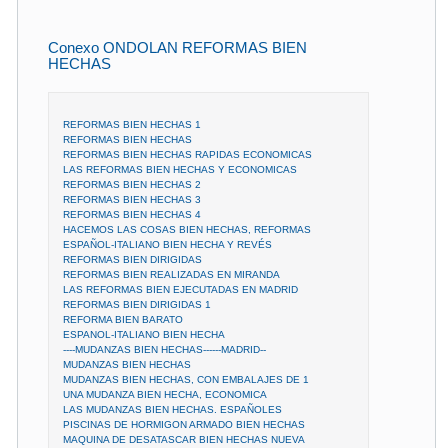
Conexo ONDOLAN REFORMAS BIEN
HECHAS
REFORMAS BIEN HECHAS 1
REFORMAS BIEN HECHAS
REFORMAS BIEN HECHAS RAPIDAS ECONOMICAS
LAS REFORMAS BIEN HECHAS Y ECONOMICAS
REFORMAS BIEN HECHAS 2
REFORMAS BIEN HECHAS 3
REFORMAS BIEN HECHAS 4
HACEMOS LAS COSAS BIEN HECHAS, REFORMAS
ESPAÑOL-ITALIANO BIEN HECHA Y REVÉS
REFORMAS BIEN DIRIGIDAS
REFORMAS BIEN REALIZADAS EN MIRANDA
LAS REFORMAS BIEN EJECUTADAS EN MADRID
REFORMAS BIEN DIRIGIDAS 1
REFORMA BIEN BARATO
ESPANOL-ITALIANO BIEN HECHA
----MUDANZAS BIEN HECHAS------MADRID--
MUDANZAS BIEN HECHAS
MUDANZAS BIEN HECHAS, CON EMBALAJES DE 1
UNA MUDANZA BIEN HECHA, ECONOMICA
LAS MUDANZAS BIEN HECHAS. ESPAÑOLES
PISCINAS DE HORMIGON ARMADO BIEN HECHAS
MAQUINA DE DESATASCAR BIEN HECHAS NUEVA