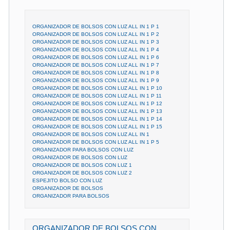
ORGANIZADOR DE BOLSOS CON LUZ ALL IN 1 P 1
ORGANIZADOR DE BOLSOS CON LUZ ALL IN 1 P 2
ORGANIZADOR DE BOLSOS CON LUZ ALL IN 1 P 3
ORGANIZADOR DE BOLSOS CON LUZ ALL IN 1 P 4
ORGANIZADOR DE BOLSOS CON LUZ ALL IN 1 P 6
ORGANIZADOR DE BOLSOS CON LUZ ALL IN 1 P 7
ORGANIZADOR DE BOLSOS CON LUZ ALL IN 1 P 8
ORGANIZADOR DE BOLSOS CON LUZ ALL IN 1 P 9
ORGANIZADOR DE BOLSOS CON LUZ ALL IN 1 P 10
ORGANIZADOR DE BOLSOS CON LUZ ALL IN 1 P 11
ORGANIZADOR DE BOLSOS CON LUZ ALL IN 1 P 12
ORGANIZADOR DE BOLSOS CON LUZ ALL IN 1 P 13
ORGANIZADOR DE BOLSOS CON LUZ ALL IN 1 P 14
ORGANIZADOR DE BOLSOS CON LUZ ALL IN 1 P 15
ORGANIZADOR DE BOLSOS CON LUZ ALL IN 1
ORGANIZADOR DE BOLSOS CON LUZ ALL IN 1 P 5
ORGANIZADOR PARA BOLSOS CON LUZ
ORGANIZADOR DE BOLSOS CON LUZ
ORGANIZADOR DE BOLSOS CON LUZ 1
ORGANIZADOR DE BOLSOS CON LUZ 2
ESPEJITO BOLSO CON LUZ
ORGANIZADOR DE BOLSOS
ORGANIZADOR PARA BOLSOS
ORGANIZADOR DE BOLSOS CON