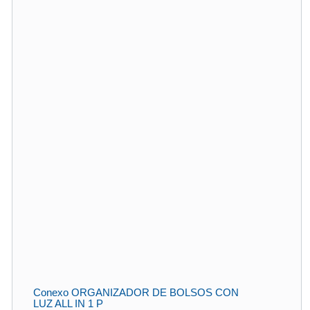
Conexo ORGANIZADOR DE BOLSOS CON
LUZ ALL IN 1 P