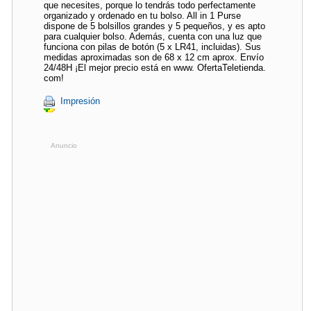
que necesites, porque lo tendrás todo perfectamente
organizado y ordenado en tu bolso. All in 1 Purse
dispone de 5 bolsillos grandes y 5 pequeños, y es apto
para cualquier bolso. Además, cuenta con una luz que
funciona con pilas de botón (5 x LR41, incluidas). Sus
medidas aproximadas son de 68 x 12 cm aprox. Envío
24/48H ¡El mejor precio está en www. OfertaTeletienda.
com!
Impresión
Anuncio