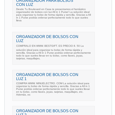
ORGANIZADOR PARA BOLSOS
CON LUZ
Desde Tu Boulevard en Casa te presentamos el fantástico
organizador de bolsos con luz All in 1 Purse! La solución ideal
para organizar tu bolso de forma rápida y sencilla. Gracias a All
in 1 Purse podrás ordenar perfectamente todo lo que sueles
lleva
ORGANIZADOR DE BOLSOS CON
LUZ
COMPRALO EN WWW. BESTGIFT. ES PRECIO 8. 50 La
solución ideal para organizar tu bolso de forma rápida y
sencilla. Gracias a All in 1 Purse podrás ordenar perfectamente
todo lo que sueles llevar en tu bolso, como llaves, joyas,
tarjetas, maquillajes,
ORGANIZADOR DE BOLSOS CON
LUZ 1
COMPRA WWW. MINUELECTRO. COM La solución ideal para
organizar tu bolso de forma rápida y sencilla. Gracias a All in 1
Purse podrás ordenar perfectamente todo lo que sueles llevar
en tu bolso, como llaves, joyas, tarjetas, maquillajes, etc.
Además, es
ORGANIZADOR DE BOLSOS CON