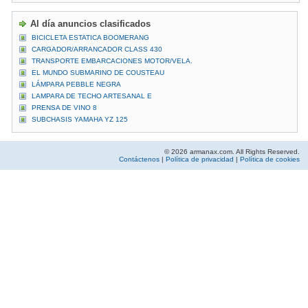
Al día anuncios clasificados
BICICLETA ESTATICA BOOMERANG
CARGADOR/ARRANCADOR CLASS 430
TRANSPORTE EMBARCACIONES MOTOR/VELA.
EL MUNDO SUBMARINO DE COUSTEAU
LÁMPARA PEBBLE NEGRA
LAMPARA DE TECHO ARTESANAL E
PRENSA DE VINO 8
SUBCHASIS YAMAHA YZ 125
© 2026 armanax.com. All Rights Reserved.
Contáctenos
|
Política de privacidad
|
Política de cookies