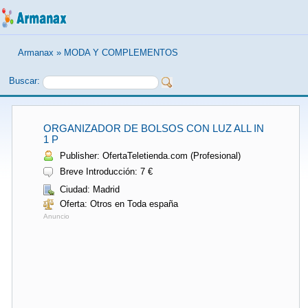
Armanax
»
MODA Y COMPLEMENTOS
Buscar:
ORGANIZADOR DE BOLSOS CON LUZ ALL IN
1 P
Publisher: OfertaTeletienda.com (Profesional)
Breve Introducción: 7 €
Ciudad: Madrid
Oferta: Otros en Toda españa
Anuncio