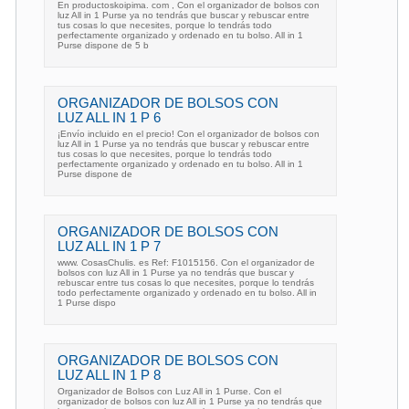
En productoskoipima. com , Con el organizador de bolsos con
luz All in 1 Purse ya no tendrás que buscar y rebuscar entre
tus cosas lo que necesites, porque lo tendrás todo
perfectamente organizado y ordenado en tu bolso. All in 1
Purse dispone de 5 b
ORGANIZADOR DE BOLSOS CON
LUZ ALL IN 1 P 6
¡Envío incluido en el precio! Con el organizador de bolsos con
luz All in 1 Purse ya no tendrás que buscar y rebuscar entre
tus cosas lo que necesites, porque lo tendrás todo
perfectamente organizado y ordenado en tu bolso. All in 1
Purse dispone de
ORGANIZADOR DE BOLSOS CON
LUZ ALL IN 1 P 7
www. CosasChulis. es Ref: F1015156. Con el organizador de
bolsos con luz All in 1 Purse ya no tendrás que buscar y
rebuscar entre tus cosas lo que necesites, porque lo tendrás
todo perfectamente organizado y ordenado en tu bolso. All in
1 Purse dispo
ORGANIZADOR DE BOLSOS CON
LUZ ALL IN 1 P 8
Organizador de Bolsos con Luz All in 1 Purse. Con el
organizador de bolsos con luz All in 1 Purse ya no tendrás que