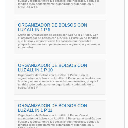
buscar y rebuscar entre tus cosas lo que necesites, porque lo
tendrás todo perfectamente organizado y ordenado en tu
bolso. All in 1 P
ORGANIZADOR DE BOLSOS CON
LUZ ALL IN 1 P 9
Oferta de Organizador de Bolsos con Luz All in 1 Purse. Con
el organizador de bolsos con luz All in 1 Purse ya no tendrás
que buscar y rebuscar entre tus cosas lo que necesites,
porque lo tendrás todo perfectamente organizado y ordenado
en tu bolso.
ORGANIZADOR DE BOLSOS CON
LUZ ALL IN 1 P 10
Organizador de Bolsos con Luz All in 1 Purse. Con el
organizador de bolsos con luz All in 1 Purse ya no tendrás que
buscar y rebuscar entre tus cosas lo que necesites, porque lo
tendrás todo perfectamente organizado y ordenado en tu
bolso. All in 1 P
ORGANIZADOR DE BOLSOS CON
LUZ ALL IN 1 P 11
Organizador de Bolsos con Luz All in 1 Purse. Con el
organizador de bolsos con luz All in 1 Purse ya no tendrás que
buscar y rebuscar entre tus cosas lo que necesites, porque lo
tendrás todo perfectamente organizado y ordenado en tu
bolso. All in 1 P