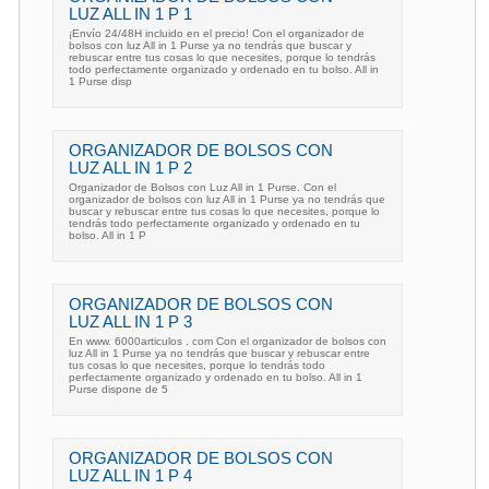
LUZ ALL IN 1 P 1
¡Envío 24/48H incluido en el precio! Con el organizador de
bolsos con luz All in 1 Purse ya no tendrás que buscar y
rebuscar entre tus cosas lo que necesites, porque lo tendrás
todo perfectamente organizado y ordenado en tu bolso. All in
1 Purse disp
ORGANIZADOR DE BOLSOS CON
LUZ ALL IN 1 P 2
Organizador de Bolsos con Luz All in 1 Purse. Con el
organizador de bolsos con luz All in 1 Purse ya no tendrás que
buscar y rebuscar entre tus cosas lo que necesites, porque lo
tendrás todo perfectamente organizado y ordenado en tu
bolso. All in 1 P
ORGANIZADOR DE BOLSOS CON
LUZ ALL IN 1 P 3
En www. 6000articulos . com Con el organizador de bolsos con
luz All in 1 Purse ya no tendrás que buscar y rebuscar entre
tus cosas lo que necesites, porque lo tendrás todo
perfectamente organizado y ordenado en tu bolso. All in 1
Purse dispone de 5
ORGANIZADOR DE BOLSOS CON
LUZ ALL IN 1 P 4