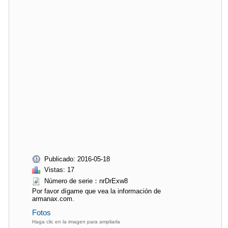
Publicado: 2016-05-18
Vistas: 17
Número de serie：nrDrExw8
Por favor dígame que vea la información de
armanax.com.
Fotos
Haga clic en la imagen para ampliarla