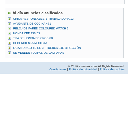
Al día anuncios clasificados
CHICA RESPONSABLE Y TRABAJADORA 13
AYUDANTE DE COCINA 471
RELOJ DE PARED COLOURED WATCH 2
HONDA CRF 250 53
TIJA DE HONDA DE CROS 80
DEPENDIENTA/MODISTA
GUZZI DINGO 49 CC 3 - TUERCA EJE DIRECCIÓN
SE VENDEN TULIPAS DE LAMPARAS
© 2026 armanax.com. All Rights Reserved.
Contáctenos
|
Política de privacidad
|
Política de cookies