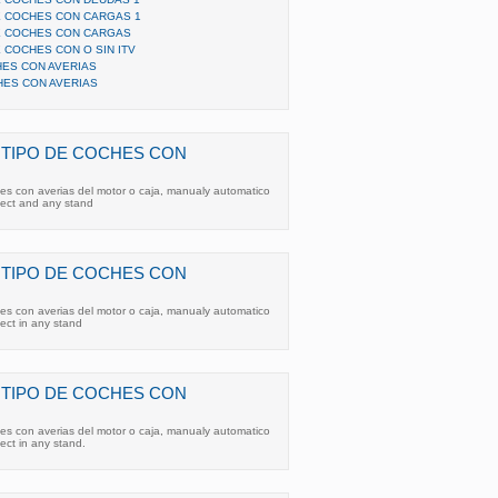
E COCHES CON CARGAS 1
E COCHES CON CARGAS
 COCHES CON O SIN ITV
ES CON AVERIAS
ES CON AVERIAS
TIPO DE COCHES CON
es con averias del motor o caja, manualy automatico
fect and any stand
TIPO DE COCHES CON
es con averias del motor o caja, manualy automatico
fect in any stand
TIPO DE COCHES CON
es con averias del motor o caja, manualy automatico
ect in any stand.