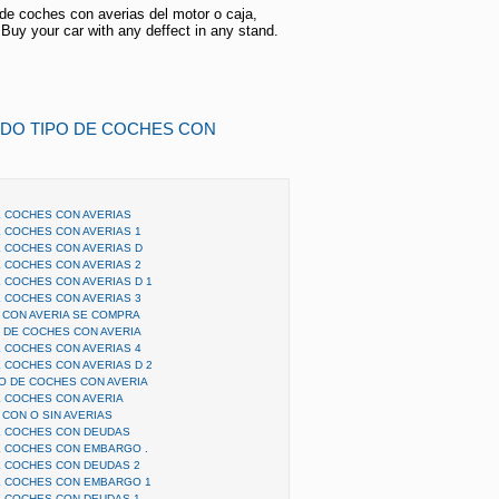
 de coches con averias del motor o caja,
uy your car with any deffect in any stand.
ODO TIPO DE COCHES CON
 COCHES CON AVERIAS
 COCHES CON AVERIAS 1
 COCHES CON AVERIAS D
 COCHES CON AVERIAS 2
 COCHES CON AVERIAS D 1
 COCHES CON AVERIAS 3
 CON AVERIA SE COMPRA
 DE COCHES CON AVERIA
 COCHES CON AVERIAS 4
 COCHES CON AVERIAS D 2
O DE COCHES CON AVERIA
 COCHES CON AVERIA
CON O SIN AVERIAS
E COCHES CON DEUDAS
E COCHES CON EMBARGO .
 COCHES CON DEUDAS 2
E COCHES CON EMBARGO 1
 COCHES CON DEUDAS 1