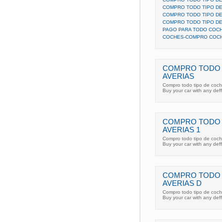
COMPRO TODO TIPO D
COMPRO TODO TIPO D
COMPRO TODO TIPO DE
PAGO PARA TODO COCH
COCHES-COMPRO COCH
COMPRO TODO 
AVERIAS
Compro todo tipo de coch
Buy your car with any def
COMPRO TODO 
AVERIAS 1
Compro todo tipo de coch
Buy your car with any def
COMPRO TODO 
AVERIAS D
Compro todo tipo de coch
Buy your car with any deff