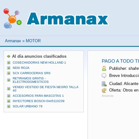
Armanax
»
MOTOR
Al día anuncios clasificados
PAGO A TODO T
COSECHADORAS NEW HOLLAND 1
NDSI ROJA
Publisher: shahro
SCX CARROCERIAS SRS
Breve Introducci
RETIRAMOS GRATIS -
ELECTRODOMESTICOS
Ciudad: Alicante
VENDO VESTIDO DE FIESTA NEGRO TALLA
Oferta: Otros en
40
ACCESORIOS PARA MASCOTAS 1
Anuncio
INYECTORES BOSCH 0445110239
SOLAR URBANO 79