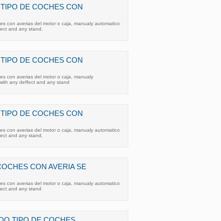
TIPO DE COCHES CON
es con averias del motor o caja, manualy automatico
fect and any stand.
TIPO DE COCHES CON
es con averias del motor o caja, manualy
with any deffect and any stand
TIPO DE COCHES CON
es con averias del motor o caja, manualy automatico
fect and any stand.
COCHES CON AVERIA SE
es con averias del motor o caja, manualy automatico
fect and any stand
DO TIPO DE COCHES