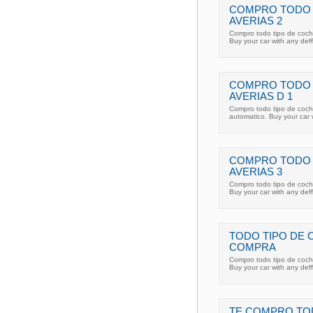
COMPRO TODO 
AVERIAS 2
Compro todo tipo de coch
Buy your car with any def
COMPRO TODO 
AVERIAS D 1
Compro todo tipo de coch
automatico. Buy your car 
COMPRO TODO 
AVERIAS 3
Compro todo tipo de coch
Buy your car with any def
TODO TIPO DE 
COMPRA
Compro todo tipo de coch
Buy your car with any def
TE COMPRO TO