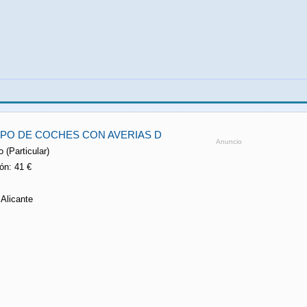
IPO DE COCHES CON AVERIAS D
Anuncio
 (Particular)
ón: 41 €
 Alicante