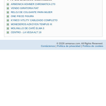
ARMONICA HOHNER CHROMATICA 270
VENDO GIRATORIA FIAT
RELOJ DE COLGANTE PARA MUJER
ONE PIECE FIGURA
KYMCO VITLITY CABLEADO COMPLETO
MONEDEROS AZKOYEN TEMPUS III
MOLINILLO DE CAFÉ ELMA 3
CENTRO - LA VEGA ALT 19
© 2026 armanax.com. All Rights Reserved.
Contáctenos
|
Política de privacidad
|
Política de cookies