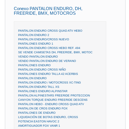
Conexo PANTALON ENDURO, DH,
FREERIDE, BMX, MOTOCROS
PANTALON ENDURO CROSS QUAD ATV HEBO
PANTALON ENDURO 2
PANTALON ENDURO/CROSS NUEVO
PANTALONES ENDURO 1
PANTALON ENDURO CROSS HEBO REF. 494
SE VENDE CAMISETAS DH, FREERIDE, BMX, MOTOC
VENDO PANTALON ENDURO
VENDO PANTALON ENDURO DE VERANO
PANTALONES ENDURO
PANTALON ENDURO CROSS NIÑO
PANTALONES ENDURO TALLA 42 ACERBIS
PANTALON ENDURO
PANTALON ENDURO / MOTOCROSS XC-TING
PANTALON ENDURO TALL XS
PANTALONES ENDURO ALPINSTAR
PANTALON ALPINESTARS FREERIDE PROTECCION
CANYON TORQUE ENDURO FREERIDE DESCENS
PANTALON HEBO - ENDURO CROSS QUAD ATV
PANTALON DE CROS ENDURO FOX
PANTALONES DE ENDURO
LIQUIDACIÓN DE BOTAS ENDURO, CROSS
POTENCIA EASTON HAVOC 2
AMORTIGUADOR FOX VANR 1