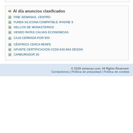
Al día anuncios clasificados
FINE SEMANAS. CENTRO
FUNDA SILICONA COMPATIBLE IPHONE 6
SELLOS DE MONASTERIOS
VENDO RATAS CALVAS ECONOMICAS
CAJA CERRADA POR 950
CÉNTRICO CERCA RENFE
APUNTE CERTIFICACION CCDA 640-864 DESGN
CARBURADOR 30
© 2026 armanax.com. All Rights Reserved.
Contáctenos
|
Política de privacidad
|
Política de cookies