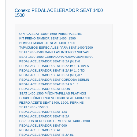
Conexo PEDAL ACELERADOR SEAT 1400
1500
OPTICA SEAT 1400/ 1500 PRIMERA SERIE
KIT FRENO TAMBOR SEAT 1400, 1500
BOMBA EMBRAGUE SEAT 1400, 1500
TAPACUBOS ESPECIALES PARA SEAT 1400/1500
SEAT 1400-1500 MANILLAS INTERIOR NUEVAS
SEAT 1400-1500 CERRADURA NUEVA GUANTERA
PEDAL ACELERADOR SEAT IBIZA (6L1)(0
PEDAL ACELERADOR SEAT IBIZA IV 1. 4 16V A
PEDAL ACELERADOR SEAT IBIZA IV 1. 9 TDI
PEDAL ACELERADOR SEAT IBIZA (6L1)(0 1
PEDAL ACELERADOR SEAT CORDOBA BERLIN
PEDAL ACELERADOR SEAT IBIZA V 1. 4
PEDAL ACELERADOR SEAT LEON
SEAT 1400 1500 PIÑON TAPILLAS PLATINOS
GRUPO CÓNICO NUEVO 10/39 SEAT 1400-1500
FILTRO ACEITE SEAT 1400, 1500, PERKINS
SEAT 1400 - 1500 2
PEDAL ACELERADOR SEAT 124
PEDAL ACELERADOR SEAT IBIZA
ESPEJOS DERECHOS GEMO SEAT 1400 - 1500
PEDAL ACELERADOR SEAT 600
PEDAL ACELERADOR SEAT .
PEDAL ACELERADOR SEAT IBIZA 6L