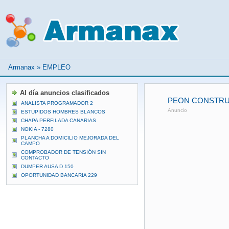
Armanax
»
EMPLEO
Al día anuncios clasificados
PEON CONSTRU
ANALISTA PROGRAMADOR 2
Anuncio
ESTUPIDOS HOMBRES BLANCOS
CHAPA PERFILADA CANARIAS
NOKIA - 7280
PLANCHA A DOMICILIO MEJORADA DEL
CAMPO
COMPROBADOR DE TENSIÓN SIN
CONTACTO
DUMPER AUSA D 150
OPORTUNIDAD BANCARIA 229