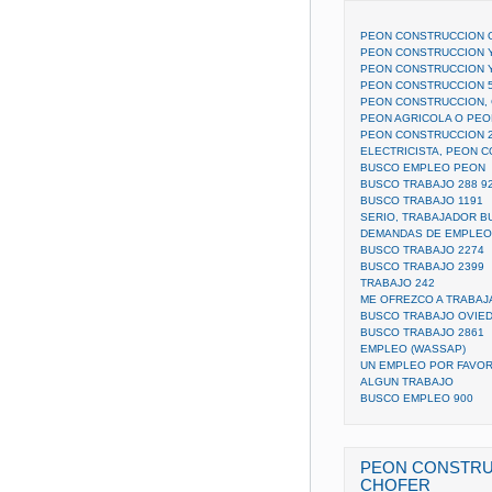
PEON CONSTRUCCION 
PEON CONSTRUCCION 
PEON CONSTRUCCION 
PEON CONSTRUCCION 
PEON CONSTRUCCION, 
PEON AGRICOLA O PE
PEON CONSTRUCCION 
ELECTRICISTA, PEON 
BUSCO EMPLEO PEON
BUSCO TRABAJO 288 9
BUSCO TRABAJO 1191
SERIO, TRABAJADOR B
DEMANDAS DE EMPLEO
BUSCO TRABAJO 2274
BUSCO TRABAJO 2399
TRABAJO 242
ME OFREZCO A TRABAJ
BUSCO TRABAJO OVIED
BUSCO TRABAJO 2861
EMPLEO (WASSAP)
UN EMPLEO POR FAVO
ALGUN TRABAJO
BUSCO EMPLEO 900
PEON CONSTRU
CHOFER