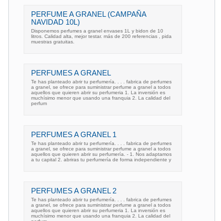
PERFUME A GRANEL (CAMPAÑA
NAVIDAD 10L)
Disponemos perfumes a granel envases 1L y bidon de 10
litros. Calidad alta, mejor testar. más de 200 referencias , pida
muestras gratuitas.
PERFUMES A GRANEL
Te has planteado abrir tu perfumería. . . . fabrica de perfumes
a granel, se ofrece para suministrar perfume a granel a todos
aquellos que quieren abrir su perfumeria 1. La inversión es
muchísimo menor que usando una franquia 2. La calidad del
perfum
PERFUMES A GRANEL 1
Te has planteado abrir tu perfumería. . . . fabrica de perfumes
a granel, se ofrece para suministrar perfume a granel a todos
aquellos que quieren abrir su perfumería. - 1. Nos adaptamos
a tu capital 2. abriras tu perfumería de forma independiente y
PERFUMES A GRANEL 2
Te has planteado abrir tu perfumería. . . . fabrica de perfumes
a granel, se ofrece para suministrar perfume a granel a todos
aquellos que quieren abrir su perfumeria 1. La inversión es
muchísimo menor que usando una franquia 2. La calidad del