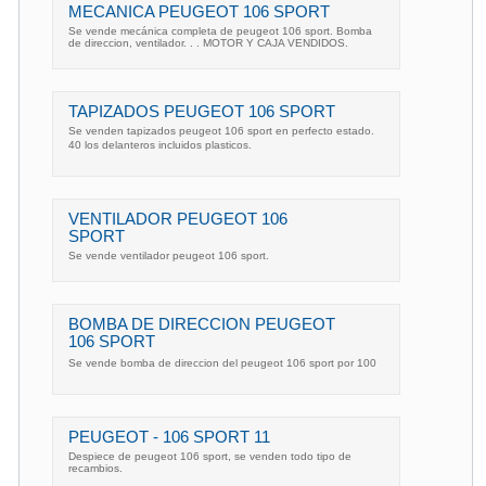
MECANICA PEUGEOT 106 SPORT
Se vende mecánica completa de peugeot 106 sport. Bomba
de direccion, ventilador. . . MOTOR Y CAJA VENDIDOS.
TAPIZADOS PEUGEOT 106 SPORT
Se venden tapizados peugeot 106 sport en perfecto estado.
40 los delanteros incluidos plasticos.
VENTILADOR PEUGEOT 106
SPORT
Se vende ventilador peugeot 106 sport.
BOMBA DE DIRECCION PEUGEOT
106 SPORT
Se vende bomba de direccion del peugeot 106 sport por 100
PEUGEOT - 106 SPORT 11
Despiece de peugeot 106 sport, se venden todo tipo de
recambios.