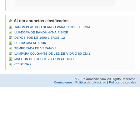
Al día anuncios clasificados
TAPON PLASTICO BLANCO PARA TACOS DE 8MM
LIJADORA DE BANDA HYMAIR SIDE
DEPOSITOS DE 1000 LITROS. 12
DISCUSMALAGA 136
TEMPORADA DE VERANO 8
LAMPARA COLGANTE DE LED DE VIDRIO 80 CM 1
MALETIN DE EJECUTIVO CON CÓDIGO
CRISTINA 7
© 2026 armanax.com. All Rights Reserved.
Contáctenos
|
Política de privacidad
|
Política de cookies