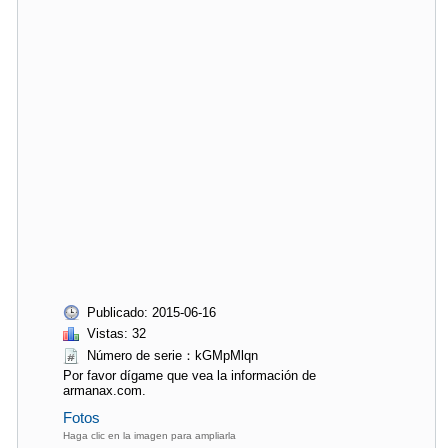
Publicado: 2015-06-16
Vistas: 32
Número de serie：kGMpMlqn
Por favor dígame que vea la información de
armanax.com.
Fotos
Haga clic en la imagen para ampliarla