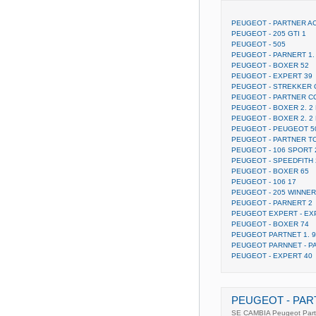
PEUGEOT - PARTNER A
PEUGEOT - 205 GTI 1
PEUGEOT - 505
PEUGEOT - PARNERT 1.
PEUGEOT - BOXER 52
PEUGEOT - EXPERT 39
PEUGEOT - STREKKER 
PEUGEOT - PARTNER CO
PEUGEOT - BOXER 2. 2
PEUGEOT - BOXER 2. 2 
PEUGEOT - PEUGEOT 50
PEUGEOT - PARTNER T
PEUGEOT - 106 SPORT 
PEUGEOT - SPEEDFITH 
PEUGEOT - BOXER 65
PEUGEOT - 106 17
PEUGEOT - 205 WINNER
PEUGEOT - PARNERT 2
PEUGEOT EXPERT - EX
PEUGEOT - BOXER 74
PEUGEOT PARTNET 1. 9
PEUGEOT PARNNET - P
PEUGEOT - EXPERT 40
PEUGEOT - PAR
SE CAMBIA Peugeot Partn