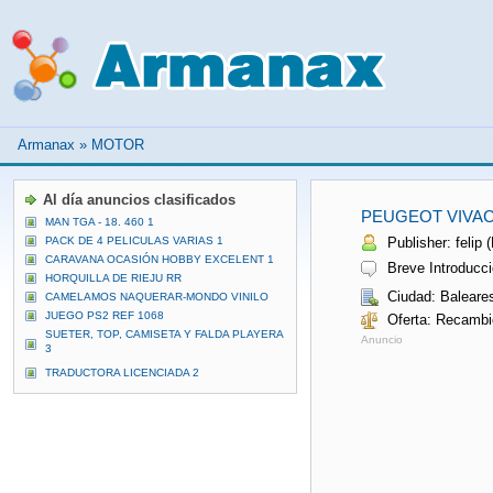
Armanax
»
MOTOR
Al día anuncios clasificados
PEUGEOT VIVAC
MAN TGA - 18. 460 1
PACK DE 4 PELICULAS VARIAS 1
Publisher: felip (
CARAVANA OCASIÓN HOBBY EXCELENT 1
Breve Introducci
HORQUILLA DE RIEJU RR
Ciudad: Baleare
CAMELAMOS NAQUERAR-MONDO VINILO
JUEGO PS2 REF 1068
Oferta: Recambi
SUETER, TOP, CAMISETA Y FALDA PLAYERA
Anuncio
3
TRADUCTORA LICENCIADA 2