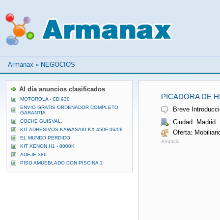
Armanax
»
NEGOCIOS
Al día anuncios clasificados
PICADORA DE H
MOTOROLA - CD 930
ENVIO GRATIS ORDENADOR COMPLETO
Breve Introducci
GARANTIA
COCHE GUISVAL.
Ciudad: Madrid
KIT ADHESIVOS KAWASAKI KX 450F 06/08
Oferta: Mobiliar
EL MUNDO PERDIDO
Anuncio
KIT XENON H1 - 8000K
ADEJE 386
PISO AMUEBLADO CON PISCINA 1