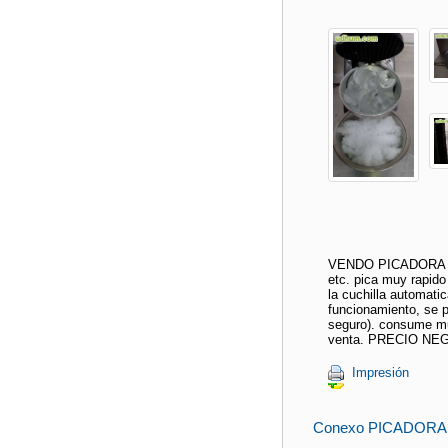
VENDO PICADORA DE
etc. pica muy rapido
la cuchilla automati
funcionamiento, se p
seguro). consume mu
venta. PRECIO NE
Impresión
Conexo PICADORA