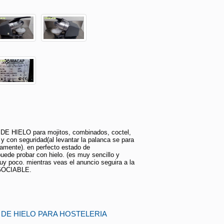
 HIELO para mojitos, combinados, coctel,
 y con seguridad(al levantar la palanca se para
camente). en perfecto estado de
uede probar con hielo. (es muy sencillo y
y poco. mientras veas el anuncio seguira a la
GOCIABLE.
 DE HIELO PARA HOSTELERIA