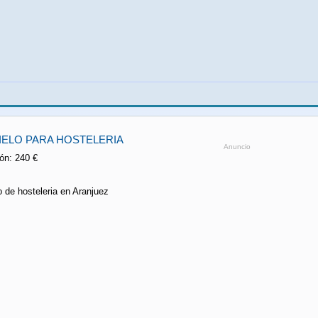
IELO PARA HOSTELERIA
Anuncio
ón: 240 €
io de hosteleria en Aranjuez