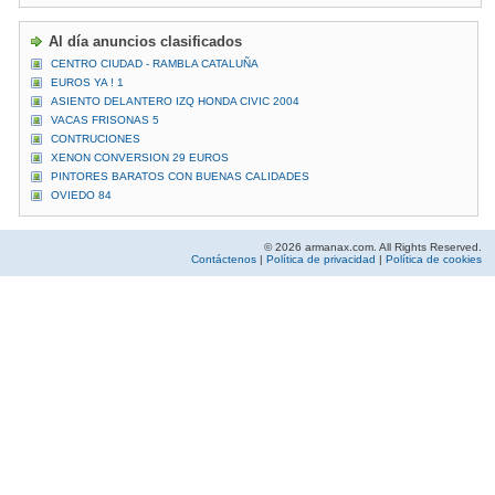
Al día anuncios clasificados
CENTRO CIUDAD - RAMBLA CATALUÑA
EUROS YA ! 1
ASIENTO DELANTERO IZQ HONDA CIVIC 2004
VACAS FRISONAS 5
CONTRUCIONES
XENON CONVERSION 29 EUROS
PINTORES BARATOS CON BUENAS CALIDADES
OVIEDO 84
© 2026 armanax.com. All Rights Reserved.
Contáctenos
|
Política de privacidad
|
Política de cookies