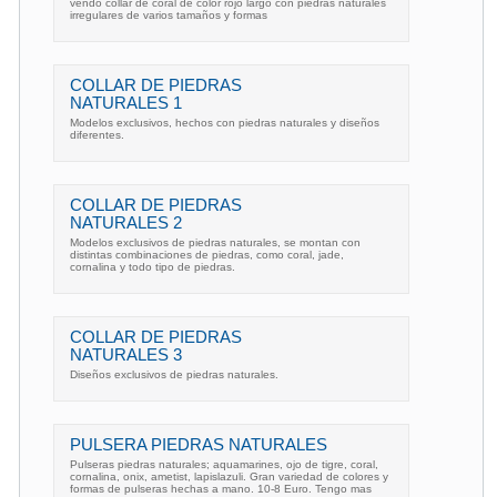
vendo collar de coral de color rojo largo con piedras naturales
irregulares de varios tamaños y formas
COLLAR DE PIEDRAS
NATURALES 1
Modelos exclusivos, hechos con piedras naturales y diseños
diferentes.
COLLAR DE PIEDRAS
NATURALES 2
Modelos exclusivos de piedras naturales, se montan con
distintas combinaciones de piedras, como coral, jade,
cornalina y todo tipo de piedras.
COLLAR DE PIEDRAS
NATURALES 3
Diseños exclusivos de piedras naturales.
PULSERA PIEDRAS NATURALES
Pulseras piedras naturales; aquamarines, ojo de tigre, coral,
cornalina, onix, ametist, lapislazuli. Gran variedad de colores y
formas de pulseras hechas a mano. 10-8 Euro. Tengo mas