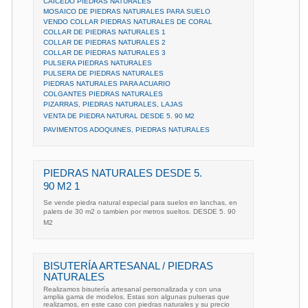
CAICEDO PIEDRAS NATURALES
MOSAICO DE PIEDRAS NATURALES PARA SUELO
VENDO COLLAR PIEDRAS NATURALES DE CORAL
COLLAR DE PIEDRAS NATURALES 1
COLLAR DE PIEDRAS NATURALES 2
COLLAR DE PIEDRAS NATURALES 3
PULSERA PIEDRAS NATURALES
PULSERA DE PIEDRAS NATURALES
PIEDRAS NATURALES PARA ACUARIO
COLGANTES PIEDRAS NATURALES
PIZARRAS, PIEDRAS NATURALES, LAJAS
VENTA DE PIEDRA NATURAL DESDE 5. 90 M2
PAVIMENTOS ADOQUINES, PIEDRAS NATURALES
PIEDRAS NATURALES DESDE 5.
90 M2 1
Se vende piedra natural especial para suelos en lanchas, en
palets de 30 m2 o tambien por metros sueltos. DESDE 5. 90
M2
BISUTERÍA ARTESANAL / PIEDRAS
NATURALES
Realizamos bisutería artesanal personalizada y con una
amplia gama de modelos. Estas son algunas pulseras que
realizamos, en este caso con piedras naturales y su precio