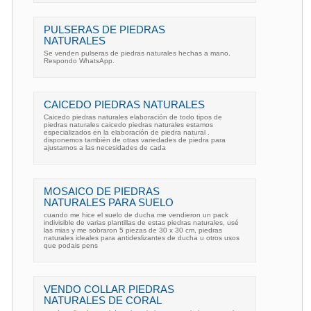
PULSERAS DE PIEDRAS
NATURALES
Se venden pulseras de piedras naturales hechas a mano.
Respondo WhatsApp.
CAICEDO PIEDRAS NATURALES
Caicedo piedras naturales elaboración de todo tipos de
piedras naturales caicedo piedras naturales estamos
especializados en la elaboración de piedra natural .
disponemos también de otras variedades de piedra para
ajustarnos a las necesidades de cada
MOSAICO DE PIEDRAS
NATURALES PARA SUELO
cuando me hice el suelo de ducha me vendieron un pack
indivisible de varias plantillas de estas piedras naturales, usé
las mias y me sobraron 5 piezas de 30 x 30 cm, piedras
naturales ideales para antideslizantes de ducha u otros usos
que podais pens
VENDO COLLAR PIEDRAS
NATURALES DE CORAL