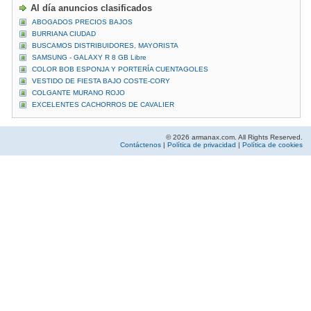
Al día anuncios clasificados
ABOGADOS PRECIOS BAJOS
BURRIANA CIUDAD
BUSCAMOS DISTRIBUIDORES, MAYORISTA
SAMSUNG - GALAXY R 8 GB Libre
COLOR BOB ESPONJA Y PORTERÍA CUENTAGOLES
VESTIDO DE FIESTA BAJO COSTE-CORY
COLGANTE MURANO ROJO
EXCELENTES CACHORROS DE CAVALIER
© 2026 armanax.com. All Rights Reserved.
Contáctenos
|
Política de privacidad
|
Política de cookies