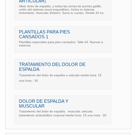
ARTICULAR¡
Alivio dolor de espalda, y todas las zonas de puntos gatillo,
unión del sistema neuro-esquelético. Activa tu sistema
inmunitario, muscular, linfatico. Sana tu cuerpo. Desde 20 eu
PLANTILLAS PARA PIES
CANSADOS 1
Plantillas especiales para pies cansados. Talla 43. Nuevas a
estrenar.
TRATAMIENTO DEL DOLOR DE
ESPALDA
Tratamiento del dolor de espalda o articular media hora: 15
una hora : 30
DOLOR DE ESPALDA Y
MUSCULAR
Tratamiento del dolor de espalda . muscular. articular.
tratamiento anticelulitico corporal media hora: 15 una hora : 30