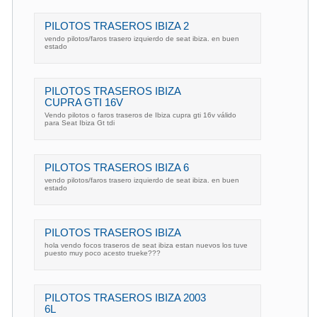
PILOTOS TRASEROS IBIZA 2
vendo pilotos/faros trasero izquierdo de seat ibiza. en buen
estado
PILOTOS TRASEROS IBIZA
CUPRA GTI 16V
Vendo pilotos o faros traseros de Ibiza cupra gti 16v válido
para Seat Ibiza Gt tdi
PILOTOS TRASEROS IBIZA 6
vendo pilotos/faros trasero izquierdo de seat ibiza. en buen
estado
PILOTOS TRASEROS IBIZA
hola vendo focos traseros de seat ibiza estan nuevos los tuve
puesto muy poco acesto trueke???
PILOTOS TRASEROS IBIZA 2003
6L