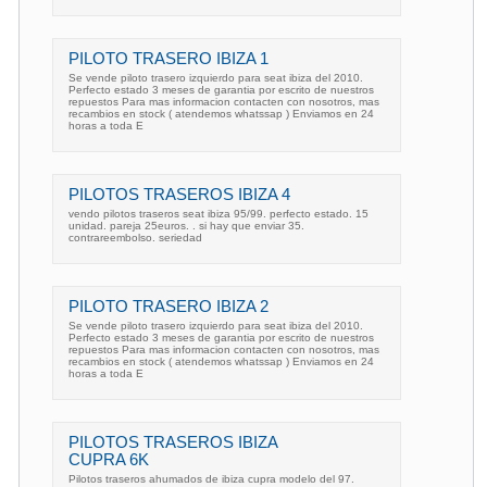
PILOTO TRASERO IBIZA 1
Se vende piloto trasero izquierdo para seat ibiza del 2010.
Perfecto estado 3 meses de garantia por escrito de nuestros
repuestos Para mas informacion contacten con nosotros, mas
recambios en stock ( atendemos whatssap ) Enviamos en 24
horas a toda E
PILOTOS TRASEROS IBIZA 4
vendo pilotos traseros seat ibiza 95/99. perfecto estado. 15
unidad. pareja 25euros. . si hay que enviar 35.
contrareembolso. seriedad
PILOTO TRASERO IBIZA 2
Se vende piloto trasero izquierdo para seat ibiza del 2010.
Perfecto estado 3 meses de garantia por escrito de nuestros
repuestos Para mas informacion contacten con nosotros, mas
recambios en stock ( atendemos whatssap ) Enviamos en 24
horas a toda E
PILOTOS TRASEROS IBIZA
CUPRA 6K
Pilotos traseros ahumados de ibiza cupra modelo del 97.