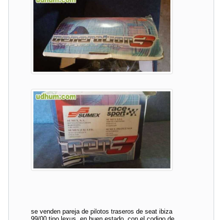
se venden pareja de pilotos traseros de seat ibiza
99/00 tipo lexus. en buen estado. con el codigo de