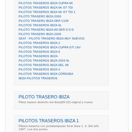
PILOTOS TRASEROS IBIZA CUPRA 6K
PILOTOS TRASEROS IBIZA 6K GT TDI
PILOTOS TRASEROS IBIZA 6K GT TDI 1
PILOTO TRASERO IBIZA 2000
PILOTO TRASERO IBIZA DER C106
PILOTOS TRASEROS IBIZA 6L
PILOTO TRASERO IBIZA 89 DER D D D
PILOTO TRASERO IBIZA 2006
SEAT - PILOTO TRASERO IBIZA MUY NUEVOS
PILOTOS TRASEROS IBIZA 2
PILOTOS TRASEROS IBIZA CUPRA GTI 16V
PILOTOS TRASEROS IBIZA 6
PILOTOS TRASEROS IBIZA
PILOTOS TRASEROS IBIZA 2003 6L
PILOTOS TRASEROS IBIZA DEL 99
PILOTOS TRASEROS IBIZA 3
PILOTOS TRASEROS IBIZA CÓRDOBA
IBIZA PILOTOS TRASEROS
PILOTO TRASERO IBIZA
Piloto trasero derecho ext ibiza(06-10) original y nuevo
PILOTOS TRASEROS IBIZA 1
Pilotos traseros con portalamparas Seat Ibiza 1. 4. Del año
1997. Los dos juntos.