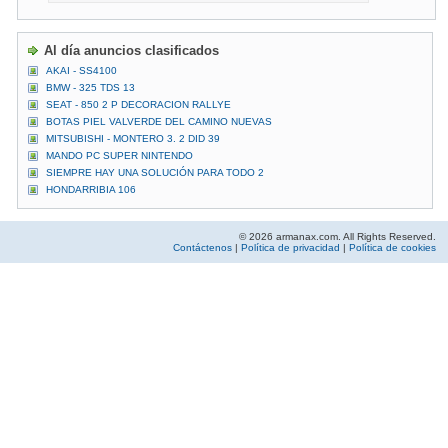
Al día anuncios clasificados
AKAI - SS4100
BMW - 325 TDS 13
SEAT - 850 2 P DECORACION RALLYE
BOTAS PIEL VALVERDE DEL CAMINO NUEVAS
MITSUBISHI - MONTERO 3. 2 DID 39
MANDO PC SUPER NINTENDO
SIEMPRE HAY UNA SOLUCIÓN PARA TODO 2
HONDARRIBIA 106
© 2026 armanax.com. All Rights Reserved.
Contáctenos
|
Política de privacidad
|
Política de cookies