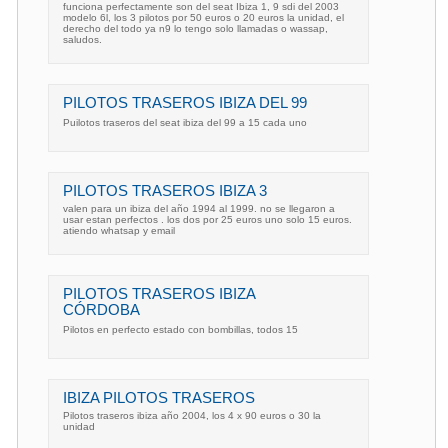
funciona perfectamente son del seat Ibiza 1, 9 sdi del 2003
modelo 6l, los 3 pilotos por 50 euros o 20 euros la unidad, el
derecho del todo ya n9 lo tengo solo llamadas o wassap,
saludos.
PILOTOS TRASEROS IBIZA DEL 99
Puilotos traseros del seat ibiza del 99 a 15 cada uno
PILOTOS TRASEROS IBIZA 3
valen para un ibiza del año 1994 al 1999. no se llegaron a
usar estan perfectos . los dos por 25 euros uno solo 15 euros.
atiendo whatsap y email
PILOTOS TRASEROS IBIZA
CÓRDOBA
Pilotos en perfecto estado con bombillas, todos 15
IBIZA PILOTOS TRASEROS
Pilotos traseros ibiza año 2004, los 4 x 90 euros o 30 la
unidad