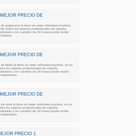
 MEJOR PRECIO DE
o de guipuzcoa la tiene en www. reformaeconomica.
de todos los mejores profesionales de españa
olicitado y en cuestión de 24 horas puede recibir
 compara
 MEJOR PRECIO DE
o de lleida la tiene en www. reformaeconomica. es es
os los mejores profesionales de españa
olicitado y en cuestión de 24 horas puede recibir
 comparados
 MEJOR PRECIO DE
o de soria la tiene en www. reformaeconomica. es es
os los mejores profesionales de españa
olicitado y en cuestión de 24 horas puede recibir
 comparados
EJOR PRECIO 1