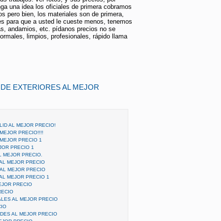
ga una idea los oficiales de primera cobramos
os pero bien, los materiales son de primera,
es para que a usted le cueste menos, tenemos
as, andamios, etc. pídanos precios no se
formales, limpios, profesionales, rápido llama
 DE EXTERIORES AL MEJOR
ID AL MEJOR PRECIO!
MEJOR PRECIO!!!!
 MEJOR PRECIO 1
EJOR PRECIO 1
L MEJOR PRECIO.
 AL MEJOR PRECIO
AL MEJOR PRECIO
AL MEJOR PRECIO 1
EJOR PRECIO
RECIO
LES AL MEJOR PRECIO
CIO
DES AL MEJOR PRECIO