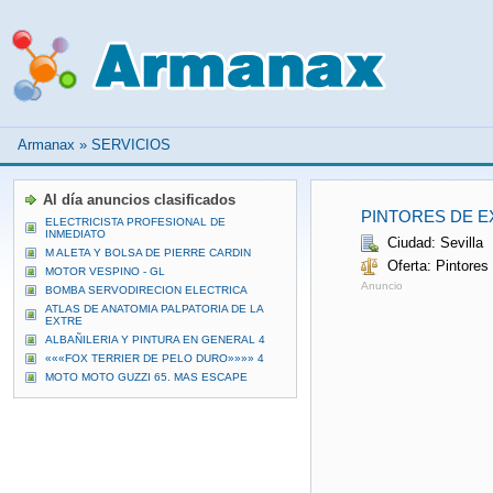
Armanax
»
SERVICIOS
Al día anuncios clasificados
PINTORES DE E
ELECTRICISTA PROFESIONAL DE
INMEDIATO
Ciudad: Sevilla
M ALETA Y BOLSA DE PIERRE CARDIN
Oferta: Pintores
MOTOR VESPINO - GL
Anuncio
BOMBA SERVODIRECION ELECTRICA
ATLAS DE ANATOMIA PALPATORIA DE LA
EXTRE
ALBAÑILERIA Y PINTURA EN GENERAL 4
«««FOX TERRIER DE PELO DURO»»»» 4
MOTO MOTO GUZZI 65. MAS ESCAPE