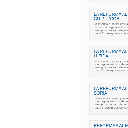
LA REFORMA AL
GUIPUZCOA
La reforma al mejor preci
es es una página web don
presupuestan su trabajo s
hasta 5 presupuestos ya
LA REFORMA AL
LLEIDA
La reforma al mejor preci
una página web donde tod
presupuestan su trabajo s
hasta 5 presupuestos ya
LA REFORMA AL
SORIA
La reforma al mejor preci
una página web donde tod
presupuestan su trabajo s
hasta 5 presupuestos ya
REFORMAS AL M