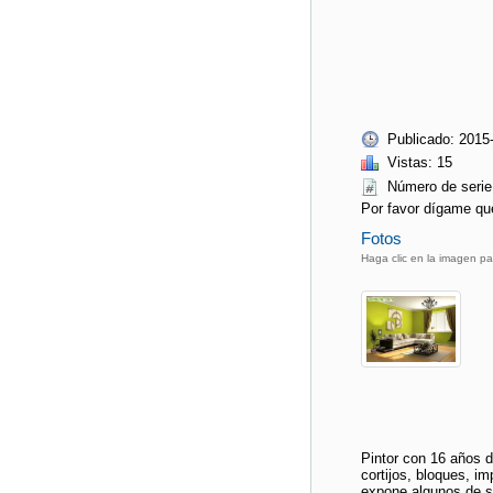
Publicado: 2015
Vistas: 15
Número de ser
Por favor dígame qu
Fotos
Haga clic en la imagen pa
Pintor con 16 años d
cortijos, bloques, im
expone algunos de su