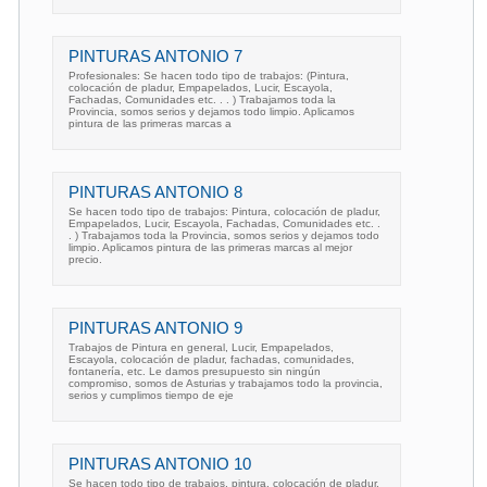
PINTURAS ANTONIO 7
Profesionales: Se hacen todo tipo de trabajos: (Pintura,
colocación de pladur, Empapelados, Lucir, Escayola,
Fachadas, Comunidades etc. . . ) Trabajamos toda la
Provincia, somos serios y dejamos todo limpio. Aplicamos
pintura de las primeras marcas a
PINTURAS ANTONIO 8
Se hacen todo tipo de trabajos: Pintura, colocación de pladur,
Empapelados, Lucir, Escayola, Fachadas, Comunidades etc. .
. ) Trabajamos toda la Provincia, somos serios y dejamos todo
limpio. Aplicamos pintura de las primeras marcas al mejor
precio.
PINTURAS ANTONIO 9
Trabajos de Pintura en general, Lucir, Empapelados,
Escayola, colocación de pladur, fachadas, comunidades,
fontanería, etc. Le damos presupuesto sin ningún
compromiso, somos de Asturias y trabajamos todo la provincia,
serios y cumplimos tiempo de eje
PINTURAS ANTONIO 10
Se hacen todo tipo de trabajos, pintura, colocación de pladur,