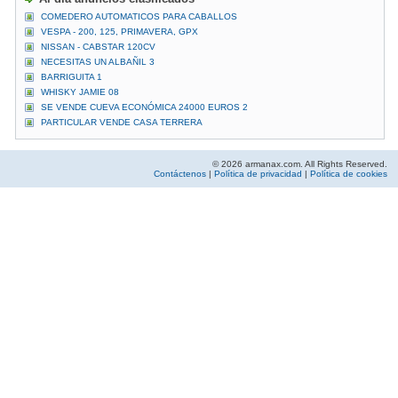
COMEDERO AUTOMATICOS PARA CABALLOS
VESPA - 200, 125, PRIMAVERA, GPX
NISSAN - CABSTAR 120CV
NECESITAS UN ALBAÑIL 3
BARRIGUITA 1
WHISKY JAMIE 08
SE VENDE CUEVA ECONÓMICA 24000 EUROS 2
PARTICULAR VENDE CASA TERRERA
© 2026 armanax.com. All Rights Reserved.
Contáctenos
|
Política de privacidad
|
Política de cookies