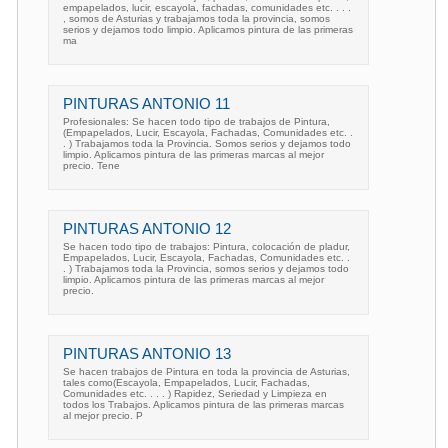
empapelados, lucir, escayola, fachadas, comunidades etc. . . .
, somos de Asturias y trabajamos toda la provincia, somos
serios y dejamos todo limpio. Aplicamos pintura de las primeras
ma
PINTURAS ANTONIO 11
Profesionales: Se hacen todo tipo de trabajos de Pintura,
(Empapelados, Lucir, Escayola, Fachadas, Comunidades etc. .
. ) Trabajamos toda la Provincia. Somos serios y dejamos todo
limpio. Aplicamos pintura de las primeras marcas al mejor
precio. Tene
PINTURAS ANTONIO 12
Se hacen todo tipo de trabajos: Pintura, colocación de pladur,
Empapelados, Lucir, Escayola, Fachadas, Comunidades etc. .
. ) Trabajamos toda la Provincia, somos serios y dejamos todo
limpio. Aplicamos pintura de las primeras marcas al mejor
precio.
PINTURAS ANTONIO 13
Se hacen trabajos de Pintura en toda la provincia de Asturias,
tales como(Escayola, Empapelados, Lucir, Fachadas,
Comunidades etc. . . . ) Rapidez, Seriedad y Limpieza en
todos los Trabajos. Aplicamos pintura de las primeras marcas
al mejor precio. P