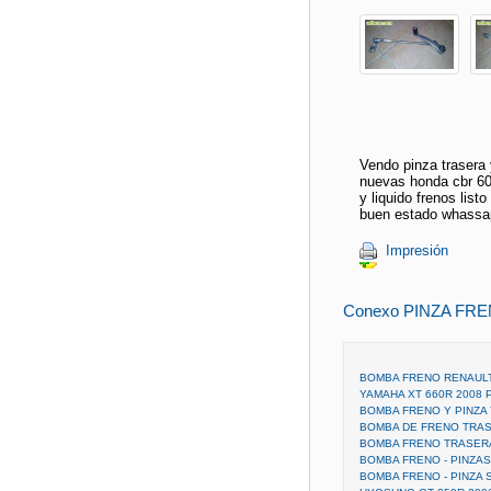
Vendo pinza trasera 
nuevas honda cbr 60
y liquido frenos lis
buen estado whassap
Impresión
Conexo PINZA FR
BOMBA FRENO RENAULT
YAMAHA XT 660R 2008 
BOMBA FRENO Y PINZA
BOMBA DE FRENO TRAS
BOMBA FRENO TRASERA
BOMBA FRENO - PINZAS
BOMBA FRENO - PINZA 