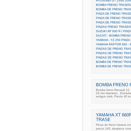
HYOSUNG GT 250R 200
BOMBA FRENO TRASERA 
BOMBA DE FRENO TRAS
PINZA DE FRENO TRASE
PINZA DE FRENO TRASE
PINZA DE FRENO TRAS
PINZAS FRENO TRASER
SUZUKI RF 600 R / PIN
DUCATI - BOMBA FREN
YAMAHA - YZ 250 PINZ
YAMAHA RAPTOR 660 -
PINZAS DE FRENO TRA
PINZAS DE FRENO TRA
PINZAS DE FRENO TRA
BOMBA DE FRENO TRAS
BOMBA DE FRENO TRA
BOMBA FRENO R
Bomba freno Renault 12, 
19 mm diametro . Entrad
antiguo stok. Precio 40 
YAMAHA XT 660R
TRASE
Pinza de freno trasera c
precio 140, despiece co