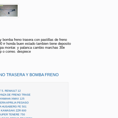
y bomba freno trasera con pastillas de freno
0 rr honda buen estado tambien tiene deposito
to pa montar. y palanca cambio marchas 30e
 o correo. despiece
ENO TRASERA Y BOMBA FRENO
 5, RENAULT 12
PINZA DE FRENO TRASE
 YAMAHA XMAX 125
ERA APRILIA PEGASO
 HUSABERG FE 501
 KAWASAKI ZZR 600
SUPER TENERE 750