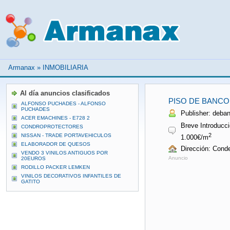
Armanax
»
INMOBILIARIA
Al día anuncios clasificados
PISO DE BANCO
ALFONSO PUCHADES - ALFONSO
PUCHADES
Publisher: deba
ACER EMACHINES - E728 2
Breve Introducci
CONDROPROTECTORES
2
NISSAN - TRADE PORTAVEHICULOS
1.000€/m
ELABORADOR DE QUESOS
Dirección: Cond
VENDO 3 VINILOS ANTIGUOS POR
Anuncio
20EUROS
RODILLO PACKER LEMKEN
VINILOS DECORATIVOS INFANTILES DE
GATITO