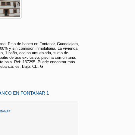
lado. Piso de banco en Fontanar, Guadalajara,
100% y sin comisión inmobiliaria. La vivienda
io, 1 baño, cocina amueblada, suelo de
 patio de uso exclusivo, piscina comunitaria,
nta baja. Ref: 137295. Puede encontrar más
debanco. es. Bajo. CE: G
BANCO EN FONTANAR 1
NTANAR