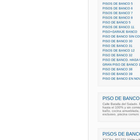
PISOS DE BANCO 5
PISOS DE BANCO 6
PISOS DE BANCO 7
PISOS DE BANCO 8
PISO DE BANCO 5
PISOS DE BANCO 11
PISO+GARAJE BANCO
PISO DE BANCO SIN C
PISO DE BANCO 30
PISO DE BANCO 31
PISOS DE BANCO 12
PISO DE BANCO 32
PISO DE BANCO. HAGA 
GRAN PISO DE BANCO 
PISO DE BANCO 38
PISO DE BANCO 39
PISO DE BANCO EN NO
PISO DE BANCO
Calle Batalla del Salado.
hasta el 100% y sin comisi
baño, cocina amueblada, 
exclusivo, piscina comuni
PISOS DE BANC
XXCAn_801331 Visite y h