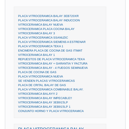
PLACA VITROCERAMICA BALAY 3EB720XR
PLACA VITROCERAMICA BALAY INDUCCION
VITROCERAMICA BALAY NUEVA
VITROCERAMICA PLACA COCINA BALAY
VITROCERAMICA BALAY 3
PLACA VITROCERAMICA SSANUZIC
PLACA VITROCERAMICA SIEMENS A ESTRENAR
PLACA VITROCERAMICA TEKA 1
ENCIMERA PLACA DE COCINA DE GAS ITIMAT
VITROCERAMICA BALAY 1
REPUESTOS DE PLACA VITROCERAMICA TEKA
VITROCERAMICA BALAY + GARANTIA Y FACTURA
VITROCERAMICA BALAY - 4 FUEGOS SEMINUEVA
PLACA DE COCINA DE GAS
PLACA VITROCERAMICA NUEVA
SE VENDEN PLACAS VITROCERAMICAS
PLACA DE CRITAL BALAY DE GAS
PLACA VITROCERAMICA COMBINABLE BALAY.
VITROCERAMICA BALAY!!! 2
VITROCERAMICA BALAY IMPECABLE!!
VITROCERAMICA BALAY 3EB915LP
VITROCERAMICA BALAY 3EB915LP 1
CONJUNTO HORNO Y PLACA VITROCERAMICA