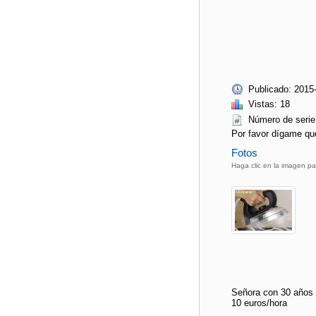
Publicado: 2015
Vistas: 18
Número de seri
Por favor dígame qu
Fotos
Haga clic en la imagen pa
Señora con 30 años d
10 euros/hora