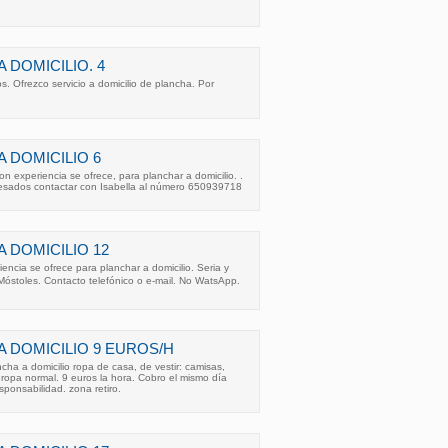
 DOMICILIO. 4
. Ofrezco servicio a domicilio de plancha. Por
 DOMICILIO 6
n experiencia se ofrece, para planchar a domicilio. .
eresados contactar con Isabella al número 650939718
 DOMICILIO 12
encia se ofrece para planchar a domicilio. Seria y
Móstoles. Contacto telefónico o e-mail. No WatsApp.
 DOMICILIO 9 EUROS/H
ha a domicilio ropa de casa, de vestir: camisas,
ropa normal. 9 euros la hora. Cobro el mismo día
sponsabilidad. zona retiro.