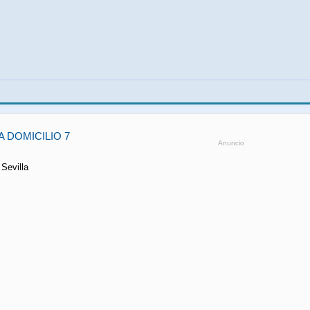
 DOMICILIO 7
Anuncio
 Sevilla