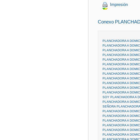
Impresión
Conexo PLANCHAD
PLANCHADORA A DOMIC
PLANCHADORA A DOMICI
PLANCHADORA A DOMICI
PLANCHADORA A DOMICI
PLANCHADORA A DOMICI
PLANCHADORA A DOMICI
PLANCHADORA A DOMICI
PLANCHADORA A DOMICI
PLANCHADORA A DOMIC
PLANCHADORA A DOMIC
PLANCHADORA A DOMICI
PLANCHADORA A DOMICI
SOY PLANCHADORA A D
PLANCHADORA A DOMICI
SEÑORA PLANCHADORA 
PLANCHADORA A DOMICI
PLANCHADORA A DOMICI
PLANCHADORA A DOMICI
PLANCHADORA A DOMICI
PLANCHADORA A DOMICI
PLANCHADORA A DOMICI
PLANCHADORA A DOMICI