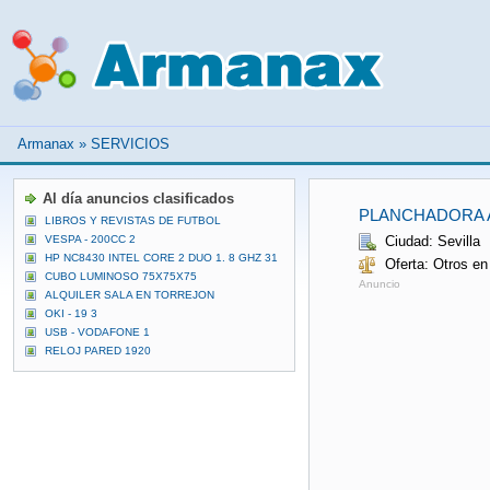
Armanax
»
SERVICIOS
Al día anuncios clasificados
PLANCHADORA A
LIBROS Y REVISTAS DE FUTBOL
VESPA - 200CC 2
Ciudad: Sevilla
HP NC8430 INTEL CORE 2 DUO 1. 8 GHZ 31
Oferta: Otros en
CUBO LUMINOSO 75X75X75
Anuncio
ALQUILER SALA EN TORREJON
OKI - 19 3
USB - VODAFONE 1
RELOJ PARED 1920