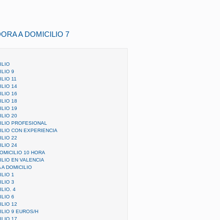
ORA A DOMICILIO 7
ILIO
LIO 9
LIO 11
LIO 14
LIO 16
LIO 18
LIO 19
LIO 20
ILIO PROFESIONAL
ILIO CON EXPERIENCIA
LIO 22
LIO 24
OMICILIO 10 HORA
LIO EN VALENCIA
A DOMICILIO
LIO 1
LIO 3
LIO. 4
LIO 6
LIO 12
LIO 9 EUROS/H
LIO 17