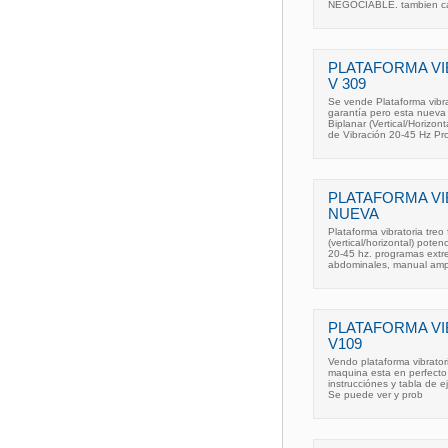
NEGOCIABLE. tambien cam
PLATAFORMA VI
V 309
Se vende Plataforma vibra
garantía pero esta nueva 
Biplanar (Vertical/Horiz
de Vibración 20-45 Hz Pr
PLATAFORMA VI
NUEVA
Plataforma vibratoria treo
(vertical/horizontal) pote
20-45 hz. programas extre
abdominales, manual amp
PLATAFORMA VI
V109
Vendo plataforma vibrator
maquina esta en perfecto 
instrucciónes y tabla de e
Se puede ver y prob