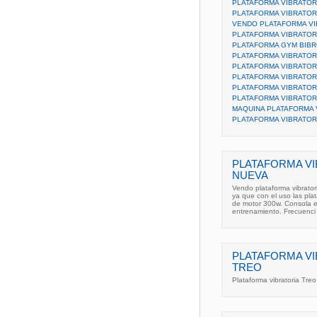
PLATAFORMA VIBRATOR
PLATAFORMA VIBRATORI
VENDO PLATAFORMA VI
PLATAFORMA VIBRATORI
PLATAFORMA GYM BIB
PLATAFORMA VIBRATORI
PLATAFORMA VIBRATORI
PLATAFORMA VIBRATORI
PLATAFORMA VIBRATORI
PLATAFORMA VIBRATORI
MAQUINA PLATAFORMA 
PLATAFORMA VIBRATORI
PLATAFORMA VI
NUEVA
Vendo plataforma vibrator
ya que con el uso las pla
de motor 300w. Consola en l
entrenamiento. Frecuenci
PLATAFORMA VI
TREO
Plataforma vibratoria Tre