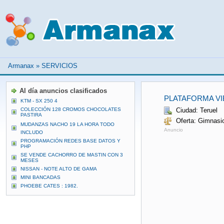
Armanax
»
SERVICIOS
Al día anuncios clasificados
PLATAFORMA VI
KTM - SX 250 4
COLECCIÓN 128 CROMOS CHOCOLATES
Ciudad: Teruel
PASTIRA
Oferta: Gimnasi
MUDANZAS NACHO 19 LA HORA TODO
Anuncio
INCLUDO
PROGRAMACIÓN REDES BASE DATOS Y
PHP
SE VENDE CACHORRO DE MASTIN CON 3
MESES
NISSAN - NOTE ALTO DE GAMA
MINI BANCADAS
PHOEBE CATES : 1982.