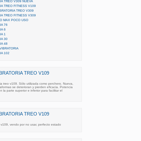
IA TREO V309 NUEVA
A TREO FITNESS V109
BRATORIA TREO V309
A TREO FITNESS V309
RO MAX POCO USO
A 76
A 6
A 1
A 30
A 48
VIBRATORIA
A 102
BRATORIA TREO V109
ia treo v109. Sólo utilizada como perchero. Nueva,
taformas se deterioran y pierden eficacia. Potencia
a parte superior e inferior para facilitar el
BRATORIA TREO V109
o v109, vendo por no usar, perfecto estado