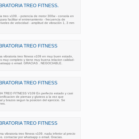
BRATORIA TREO FITNESS.
ia treo v109. - potencia de motor 300w - consola en
r para facilitar el entrenamiento - frecuencia de
niveles de velocidad - amplitud de vibración 1, 3 mm
BRATORIA TREO FITNESS
a vibratoria treo fitness v109 en muy buen estado,
es muy completo y tiene muy buena relacion calidad-
 whatsapp o email. GRACIAS . NEGOCIABLE.
BRATORIA TREO FITNESS
 TREO FITNESS V109 En perfecto estado y casi
tonificacion de piernas y gluteos a la vez que
l y brazos segun la posicion del ejercicio. Se
ones.
BRATORIA TREO FITNESS
a vibratoria treo fitness v109. nada inferior al precio
s. contactar por whatsapp o email. Gracias.