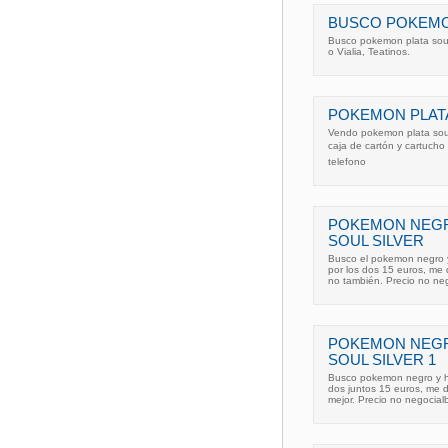
BUSCO POKEMON
Busco pokemon plata soul
o Vialia, Teatinos.
POKEMON PLATA
Vendo pokemon plata sour 
caja de cartón y cartucho
telefono
POKEMON NEGR
SOUL SILVER
Busco el pokemon negro y 
por los dos 15 euros, me d
no también. Precio no neg
POKEMON NEGR
SOUL SILVER 1
Busco pokemon negro y hea
dos juntos 15 euros, me da
mejor. Precio no negocial