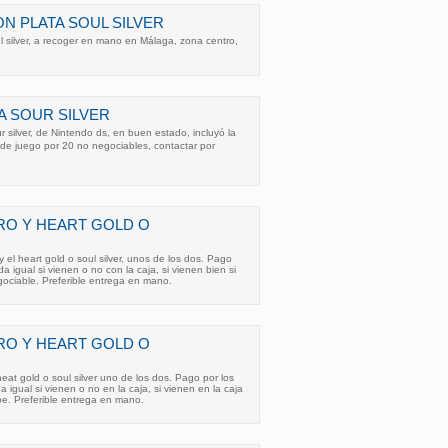
 PLATA SOUL SILVER
 silver, a recoger en mano en Málaga, zona centro,
 SOUR SILVER
silver, de Nintendo ds, en buen estado, incluyó la
 de juego por 20 no negociables, contactar por
O Y HEART GOLD O
el heart gold o soul silver, unos de los dos. Pago
a igual si vienen o no con la caja, si vienen bien si
ociable. Preferible entrega en mano.
O Y HEART GOLD O
t gold o soul silver uno de los dos. Pago por los
 igual si vienen o no en la caja, si vienen en la caja
be. Preferible entrega en mano.