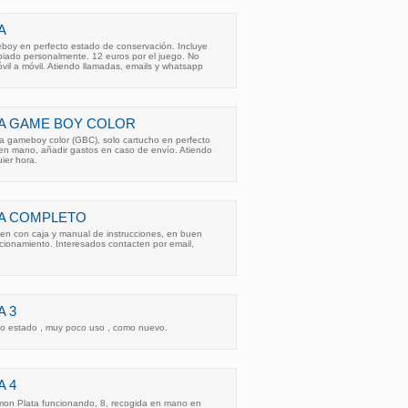
A
oy en perfecto estado de conservación. Incluye
biado personalmente. 12 euros por el juego. No
il a móvil. Atiendo llamadas, emails y whatsapp
A GAME BOY COLOR
 gameboy color (GBC), solo cartucho en perfecto
 en mano, añadir gastos en caso de envío. Atiendo
ier hora.
A COMPLETO
n con caja y manual de instrucciones, en buen
cionamiento. Interesados contacten por email,
 3
o estado , muy poco uso , como nuevo.
 4
on Plata funcionando, 8, recogida en mano en