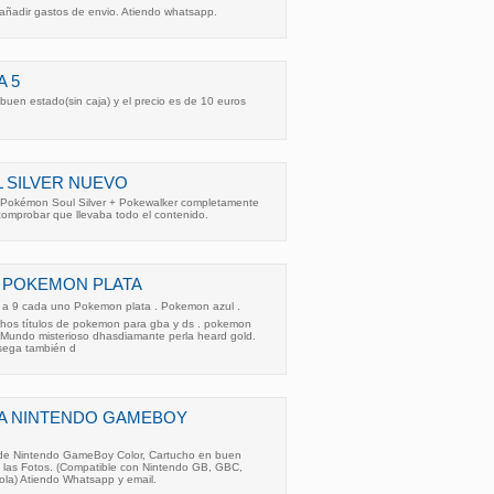
 añadir gastos de envio. Atiendo whatsapp.
 5
uen estado(sin caja) y el precio es de 10 euros
 SILVER NUEVO
 Pokémon Soul Silver + Pokewalker completamente
comprobar que llevaba todo el contenido.
 POKEMON PLATA
a 9 cada uno Pokemon plata . Pokemon azul .
hos títulos de pokemon para gba y ds . pokemon
Mundo misterioso dhasdiamante perla heard gold.
 sega también d
A NINTENDO GAMEBOY
e Nintendo GameBoy Color, Cartucho en buen
n las Fotos. (Compatible con Nintendo GB, GBC,
la) Atiendo Whatsapp y email.