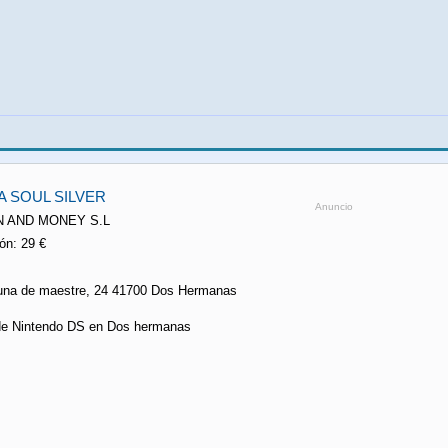
 SOUL SILVER
Anuncio
WN AND MONEY S.L
ón: 29 €
guna de maestre, 24 41700 Dos Hermanas
de Nintendo DS en Dos hermanas