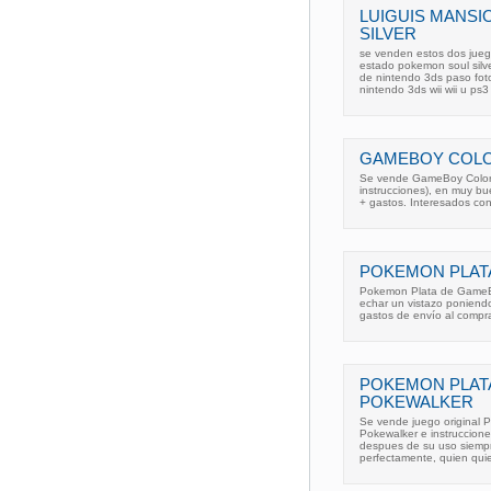
LUIGUIS MANSI
SILVER
se venden estos dos jueg
estado pokemon soul silv
de nintendo 3ds paso foto
nintendo 3ds wii wii u ps3
GAMEBOY COLO
Se vende GameBoy Color 
instrucciones), en muy bu
+ gastos. Interesados con
POKEMON PLAT
Pokemon Plata de GameB
echar un vistazo poniendo
gastos de envío al compra
POKEMON PLAT
POKEWALKER
Se vende juego original 
Pokewalker e instruccione
despues de su uso siempr
perfectamente, quien quie