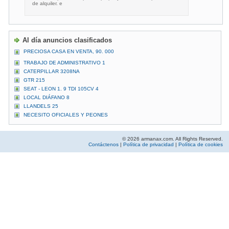
de alquiler. e
Al día anuncios clasificados
PRECIOSA CASA EN VENTA, 90. 000
TRABAJO DE ADMINISTRATIVO 1
CATERPILLAR 3208NA
GTR 215
SEAT - LEON 1. 9 TDI 105CV 4
LOCAL DIÁFANO 8
LLANDELS 25
NECESITO OFICIALES Y PEONES
© 2026 armanax.com. All Rights Reserved.
Contáctenos
|
Política de privacidad
|
Política de cookies