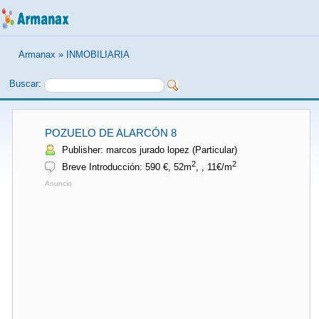
Armanax
»
INMOBILIARIA
Buscar:
POZUELO DE ALARCÓN 8
Publisher: marcos jurado lopez (Particular)
2
2
Breve Introducción: 590 €, 52m
, , 11€/m
Anuncio