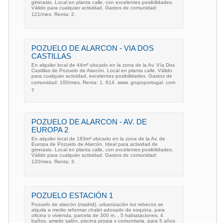
gimnasio. Local en planta calle, con excelentes posibilidades.
Válido para cualquier actividad. Gastos de comunidad:
121/mes. Renta: 2.
POZUELO DE ALARCON - VIA DOS
CASTILLAS
En alquiler local de 44m² ubicado en la zona de la Av. Vía Dos
Castillas de Pozuelo de Alarcón. Local en planta calle. Válido
para cualquier actividad, excelentes posibilidades. Gastos de
comunidad: 100/mes. Renta: 1. 614. www. grupoportugal. com
T
POZUELO DE ALARCON - AV. DE
EUROPA 2
En alquiler local de 183m² ubicado en la zona de la Av. de
Europa de Pozuelo de Alarcón. Ideal para actividad de
gimnasio. Local en planta calle, con excelentes posibilidades.
Válido para cualquier actividad. Gastos de comunidad:
120/mes. Renta: 3.
POZUELO ESTACIÓN 1
Pozuelo de alarcón (madrid). urbanización los rebecos se
alquila a medio reformar chalet adosado de esquina, para
oficina o vivienda, parcela de 300 m. , 5 habiataciones, 4
baños, amplio salón, piscina propia y comunitaria. para 5 años