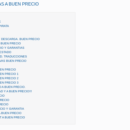
AS A BUEN PRECIO
E
PIRATA
 DESCARGA. BUEN PRECIO
 BUEN PRECIO
IO Y GARANTIAS
 ESTADO
AD. TRADUCCIONES
VAS BUEN PRECIO
UEN PRECIO
EN PRECIO 1
EN PRECIO 2
EN PRECIO 3
 A BUEN PRECIO.
D Y A BUEN PRECIO!!!
CIO
PRECIO
RECIO
CIO Y GARANTIA
 BUEN PRECIO
T A BUEN PRECIO