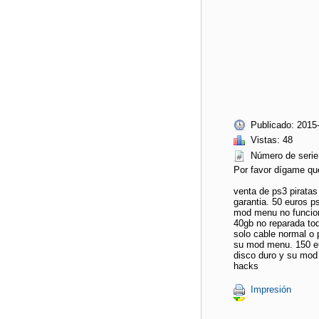
Publicado: 2015
Vistas: 48
Número de ser
Por favor dígame qu
venta de ps3 piratas
garantia. 50 euros p
mod menu no funciona
40gb no reparada tod
solo cable normal o 
su mod menu. 150 eu
disco duro y su mod 
hacks
Impresión