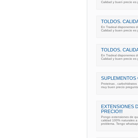
Calidad y buen precio es 
TOLDOS. CALID
En Tradeal disponemos de
Calidad y buen precio es 
TOLDOS. CALID
En Tradeal disponemos de
Calidad y buen precio es 
SUPLEMENTOS C
Proteinas , carbohidratos
muy buen precio pregunta
EXTENSIONES D
PRECIO!!!
Pongo extensiones de quer
calidad 100% naturales a
problema. Tengo whatsap.