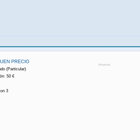
BUEN PRECIO
Anuncio
do (Particular)
ón: 50 €
ion 3