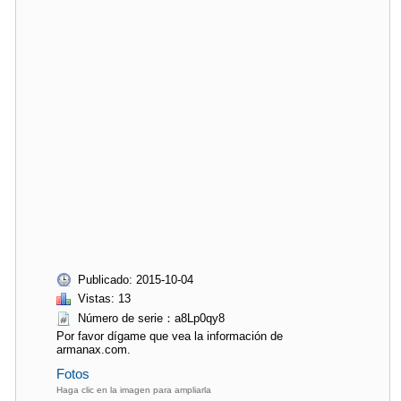
Publicado: 2015-10-04
Vistas: 13
Número de serie：a8Lp0qy8
Por favor dígame que vea la información de
armanax.com.
Fotos
Haga clic en la imagen para ampliarla