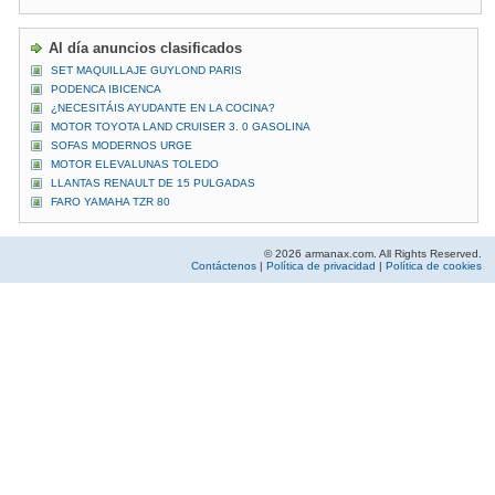
Al día anuncios clasificados
SET MAQUILLAJE GUYLOND PARIS
PODENCA IBICENCA
¿NECESITÁIS AYUDANTE EN LA COCINA?
MOTOR TOYOTA LAND CRUISER 3. 0 GASOLINA
SOFAS MODERNOS URGE
MOTOR ELEVALUNAS TOLEDO
LLANTAS RENAULT DE 15 PULGADAS
FARO YAMAHA TZR 80
© 2026 armanax.com. All Rights Reserved.
Contáctenos
|
Política de privacidad
|
Política de cookies