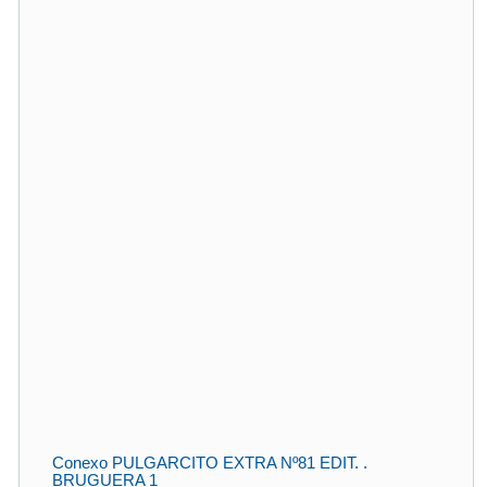
Conexo PULGARCITO EXTRA Nº81 EDIT. .
BRUGUERA 1