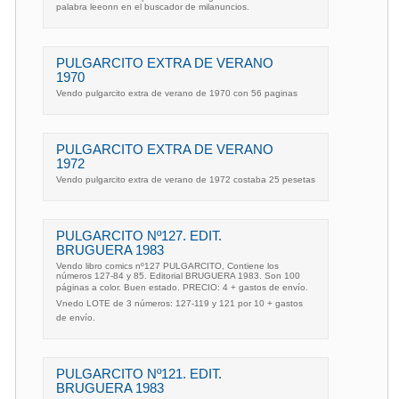
palabra leeonn en el buscador de milanuncios.
PULGARCITO EXTRA DE VERANO
1970
Vendo pulgarcito extra de verano de 1970 con 56 paginas
PULGARCITO EXTRA DE VERANO
1972
Vendo pulgarcito extra de verano de 1972 costaba 25 pesetas
PULGARCITO Nº127. EDIT.
BRUGUERA 1983
Vendo libro comics nº127 PULGARCITO, Contiene los
números 127-84 y 85. Editorial BRUGUERA 1983. Son 100
páginas a color. Buen estado. PRECIO: 4 + gastos de envío.
Vnedo LOTE de 3 números: 127-119 y 121 por 10 + gastos
de envío.
PULGARCITO Nº121. EDIT.
BRUGUERA 1983