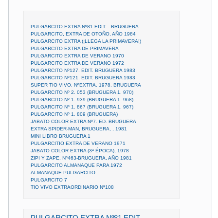
PULGARCITO EXTRA Nº81 EDIT. . BRUGUERA
PULGARCITO, EXTRA DE OTOÑO, AÑO 1984
PULGARCITO EXTRA (¡LLEGA LA PRIMAVERA!)
PULGARCITO EXTRA DE PRIMAVERA
PULGARCITO EXTRA DE VERANO 1970
PULGARCITO EXTRA DE VERANO 1972
PULGARCITO Nº127. EDIT. BRUGUERA 1983
PULGARCITO Nº121. EDIT. BRUGUERA 1983
SUPER TIO VIVO. NºEXTRA. 1978. BRUGUERA
PULGARCITO Nº 2. 053 (BRUGUERA 1. 970)
PULGARCITO Nº 1. 939 (BRUGUERA 1. 968)
PULGARCITO Nº 1. 867 (BRUGUERA 1. 967)
PULGARCITO Nº 1. 809 (BRUGUERA)
JABATO COLOR EXTRA Nº7. ED. BRUGUERA
EXTRA SPIDER-MAN, BRUGUERA, , 1981
MINI LIBRO BRUGUERA 1
PULGARCITIO EXTRA DE VERANO 1971
JABATO COLOR EXTRA (3ª ÉPOCA), 1978
ZIPI Y ZAPE, Nº463-BRUGUERA, AÑO 1981
PULGARCITO ALMANAQUE PARA 1972
ALMANAQUE PULGARCITO
PULGARCITO 7
TIO VIVO EXTRAORDINARIO Nª108