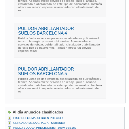
terrazo. Además ofrece servicios de rebaje, pulido, afinado,
cristalizado o abrillantado de este tipo de pavimentos. También
ofrece un servicio especial relacionado con el tratamiento de
es
PULIDOR ABRILLANTADOR
SUELOS BARCELONA 4
Pulidos Jorba es una empresa especializada en pulir mármol,
terrazo, hormigón y mosaico hidráulico. Además ofrece
servicios de rebaje, pulido, afinado, cristalizado o abrillantado
de este tipo de pavimentos. También ofrece un servicio
especial relaci
PULIDOR ABRILLANTADOR
SUELOS BARCELONA 5
Pulidos Jorba es una empresa especializada en pulir mármol y
terrazo. Además ofrece servicios de rebaje, pulido, afinado,
cristalizado o abrillantado de este tipo de pavimentos. También
ofrece un servicio especial relacionado con el tratamiento de
es
Al día anuncios clasificados
PISO REFORMADO BUEN PRECIO 1
CERCADO MESA GRACIA - SARANDA
RELOJ BULOVA PRECISIONIST 300M 98B167