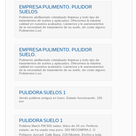
EMPRESA PULIMENTO. PULIDOR
SUELOS
Pulimento abrillantado cristalizado limpieza y todo tipo de
tratamientos de suelos y aplacados. Ofrecemos la máxima
calidad en nuestros acabados. Llamenos y le asesoraremos
de la necesidad de tratamiento de su suelo, sin coste alguno.
Pulimentos Luvi
EMPRESA PULIMENTO. PULIDOR
SUELO.
Pulimento abrillantado cristalizado limpieza y todo tipo de
tratamientos de suelos y aplacados. Ofrecemos la máxima
calidad en nuestros acabados. Llamenos y le asesoraremos
de la necesidad de tratamiento de su suelo, sin coste alguno.
Pulimentos Luvi
PULIDORA SUELOS 1
Vendo pulidora antigua en buen. Estado funcionando. 150
eur
PULIDORA SUELO 1
Pulidora March PM 500 vatios. Disco de 33 cm. Perfecto
estado, se ha usado muy poco. 300 RECOMPRA 2. O
Polígono Juncaril. Calle Baza, 218 Albolote. Envíos a toda