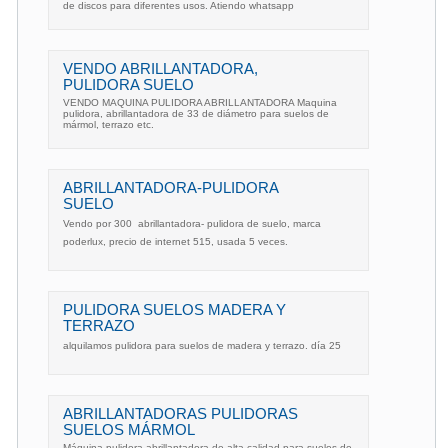
de discos para diferentes usos. Atiendo whatsapp
VENDO ABRILLANTADORA,
PULIDORA SUELO
VENDO MAQUINA PULIDORA ABRILLANTADORA Maquina
pulidora, abrillantadora de 33 de diámetro para suelos de
mármol, terrazo etc.
ABRILLANTADORA-PULIDORA
SUELO
Vendo por 300  abrillantadora- pulidora de suelo, marca
poderlux, precio de internet 515, usada 5 veces.
PULIDORA SUELOS MADERA Y
TERRAZO
alquilamos pulidora para suelos de madera y terrazo. día 25 
ABRILLANTADORAS PULIDORAS
SUELOS MÁRMOL
Máquina pulidora abrillantadora de alta calidad para suelos de