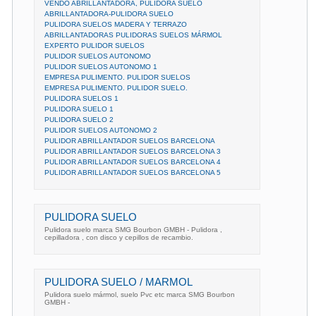
VENDO ABRILLANTADORA, PULIDORA SUELO
ABRILLANTADORA-PULIDORA SUELO
PULIDORA SUELOS MADERA Y TERRAZO
ABRILLANTADORAS PULIDORAS SUELOS MÁRMOL
EXPERTO PULIDOR SUELOS
PULIDOR SUELOS AUTONOMO
PULIDOR SUELOS AUTONOMO 1
EMPRESA PULIMENTO. PULIDOR SUELOS
EMPRESA PULIMENTO. PULIDOR SUELO.
PULIDORA SUELOS 1
PULIDORA SUELO 1
PULIDORA SUELO 2
PULIDOR SUELOS AUTONOMO 2
PULIDOR ABRILLANTADOR SUELOS BARCELONA
PULIDOR ABRILLANTADOR SUELOS BARCELONA 3
PULIDOR ABRILLANTADOR SUELOS BARCELONA 4
PULIDOR ABRILLANTADOR SUELOS BARCELONA 5
PULIDORA SUELO
Pulidora suelo marca SMG Bourbon GMBH - Pulidora ,
cepilladora , con disco y cepillos de recambio.
PULIDORA SUELO / MARMOL
Pulidora suelo mármol, suelo Pvc etc marca SMG Bourbon
GMBH -