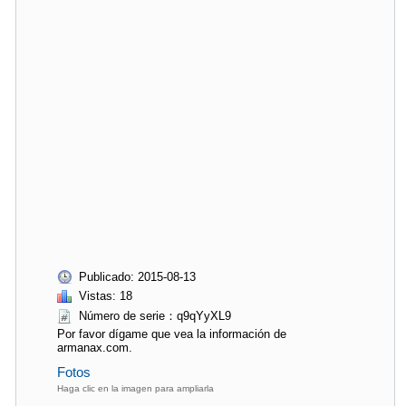
Publicado: 2015-08-13
Vistas: 18
Número de serie：q9qYyXL9
Por favor dígame que vea la información de
armanax.com.
Fotos
Haga clic en la imagen para ampliarla