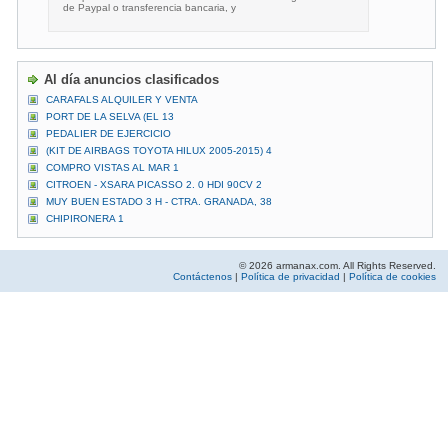
de Paypal o transferencia bancaria, y
Al día anuncios clasificados
CARAFALS ALQUILER Y VENTA
PORT DE LA SELVA (EL 13
PEDALIER DE EJERCICIO
(KIT DE AIRBAGS TOYOTA HILUX 2005-2015) 4
COMPRO VISTAS AL MAR 1
CITROEN - XSARA PICASSO 2. 0 HDI 90CV 2
MUY BUEN ESTADO 3 H - CTRA. GRANADA, 38
CHIPIRONERA 1
© 2026 armanax.com. All Rights Reserved.
Contáctenos
|
Política de privacidad
|
Política de cookies