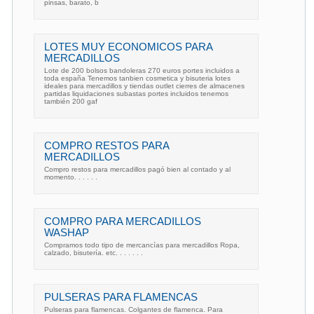
pinsas, barato, b
LOTES MUY ECONOMICOS PARA
MERCADILLOS
Lote de 200 bolsos bandoleras 270 euros portes incluidos a
toda españa Tenemos tanbien cosmetica y bisuteria lotes
ideales para mercadillos y tiendas outlet cierres de almacenes
partidas liquidaciones subastas portes incluidos tenemos
también 200 gaf
COMPRO RESTOS PARA
MERCADILLOS
Compro restos para mercadillos pagó bien al contado y al
momento. . . . . .
COMPRO PARA MERCADILLOS
WASHAP
Compramos todo tipo de mercancías para mercadillos Ropa,
calzado, bisutería. etc. . . . . . .
PULSERAS PARA FLAMENCAS
Pulseras para flamencas. Colgantes de flamenca. Para