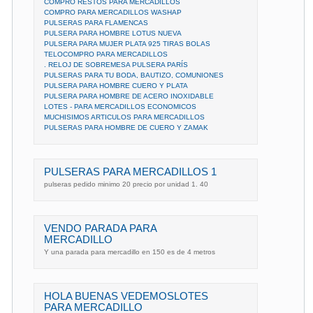
COMPRO RESTOS PARA MERCADILLOS
COMPRO PARA MERCADILLOS WASHAP
PULSERAS PARA FLAMENCAS
PULSERA PARA HOMBRE LOTUS NUEVA
PULSERA PARA MUJER PLATA 925 TIRAS BOLAS
TELOCOMPRO PARA MERCADILLOS
. RELOJ DE SOBREMESA PULSERA PARÍS
PULSERAS PARA TU BODA, BAUTIZO, COMUNIONES
PULSERA PARA HOMBRE CUERO Y PLATA
PULSERA PARA HOMBRE DE ACERO INOXIDABLE
LOTES - PARA MERCADILLOS ECONOMICOS
MUCHISIMOS ARTICULOS PARA MERCADILLOS
PULSERAS PARA HOMBRE DE CUERO Y ZAMAK
PULSERAS PARA MERCADILLOS 1
pulseras pedido minimo 20 precio por unidad 1. 40
VENDO PARADA PARA
MERCADILLO
Y una parada para mercadillo en 150 es de 4 metros
HOLA BUENAS VEDEMOSLOTES
PARA MERCADILLO