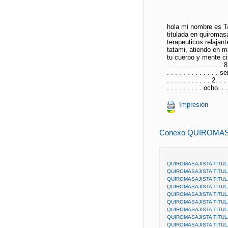
hola mi nombre es T
titulada en quiromas
terapeuticos relajan
tatami, atiendo en m
tu cuerpo y mente cita 
. . . . . . . . . . . . . . 8
. . . . . . . . . . . . . se
. . . . . . . . . . . 2. . . 
. . . . . . . . . ocho. . .
Impresión
Conexo QUIROMAS
QUIROMASAJISTA TITUL
QUIROMASAJISTA TITUL
QUIROMASAJISTA TITUL
QUIROMASAJISTA TITUL
QUIROMASAJISTA TITU
QUIROMASAJISTA TITUL
QUIROMASAJISTA TITUL
QUIROMASAJISTA TITUL
QUIROMASAJISTA TITUL