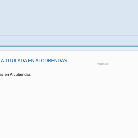
A TITULADA EN ALCOBENDAS
Anuncio
tas en Alcobendas