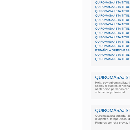
QUIROMASAJISTA TITUL
QUIROMASAJISTA TITUL
QUIROMASAJISTA TITUL
QUIROMASAJISTA TITUL
QUIROMASAJISTA TITUL
QUIROMASAJISTA TITU
QUIROMASAJISTA TITUL
QUIROMASAJISTA TITUL
QUIROMASAJISTA TITUL
QUIROMASAJISTA TITUL
QUIROMASAJISTA TITUL
ESPAÑOLA QUIROMASAJ
QUIROMASAJISTA TITUL
QUIROMASAJISTA TITUL
QUIROMASAJIST
Hola, soy quiromasajista t
sector. si quieres concerta
abstenerse personas con
solamente profesional.
QUIROMASAJIST
Quiromasajista titulada, 3
relajantes, terapéuticos, 
Figueres con cita previa. 