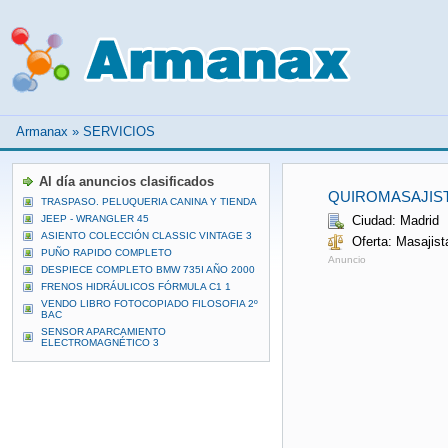
Armanax
»
SERVICIOS
Al día anuncios clasificados
QUIROMASAJIST
TRASPASO. PELUQUERIA CANINA Y TIENDA
JEEP - WRANGLER 45
Ciudad: Madrid
ASIENTO COLECCIÓN CLASSIC VINTAGE 3
Oferta: Masajis
PUÑO RAPIDO COMPLETO
Anuncio
DESPIECE COMPLETO BMW 735I AÑO 2000
FRENOS HIDRÁULICOS FÓRMULA C1 1
VENDO LIBRO FOTOCOPIADO FILOSOFIA 2º
BAC
SENSOR APARCAMIENTO
ELECTROMAGNÉTICO 3