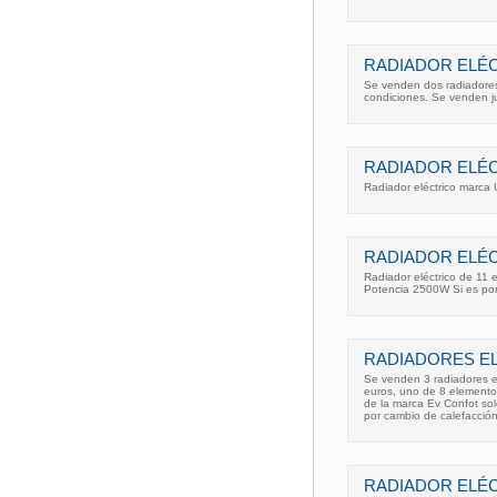
RADIADOR ELÉ
Se venden dos radiadores
condiciones. Se venden j
RADIADOR ELÉC
Radiador eléctrico marca 
RADIADOR ELÉC
Radiador eléctrico de 11
Potencia 2500W Si es por
RADIADORES EL
Se venden 3 radiadores e
euros, uno de 8 elemento
de la marca Ev Confot so
por cambio de calefacció
RADIADOR ELÉ