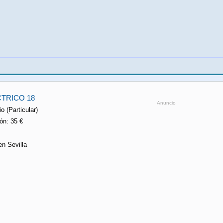
TRICO 18
Anuncio
o (Particular)
ón: 35 €
en Sevilla