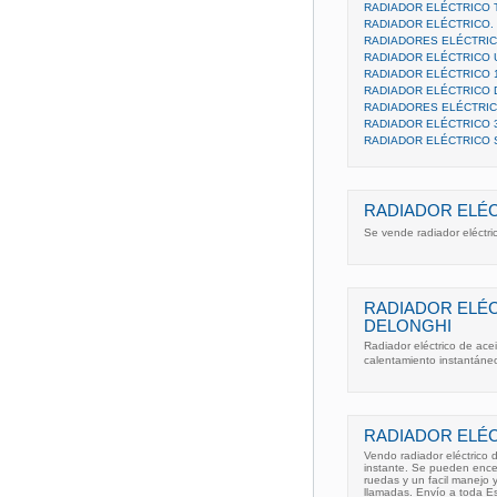
RADIADOR ELÉCTRICO T
RADIADOR ELÉCTRICO. 
RADIADORES ELÉCTRIC
RADIADOR ELÉCTRICO 
RADIADOR ELÉCTRICO 
RADIADOR ELÉCTRICO D
RADIADORES ELÉCTRIC
RADIADOR ELÉCTRICO 
RADIADOR ELÉCTRICO
RADIADOR ELÉ
Se vende radiador eléctric
RADIADOR ELÉC
DELONGHI
Radiador eléctrico de ac
calentamiento instantáneo
RADIADOR ELÉC
Vendo radiador eléctrico 
instante. Se pueden ence
ruedas y un facil manejo
llamadas. Envío a toda E