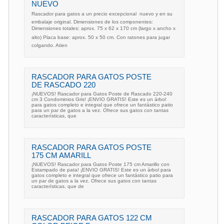
NUEVO
Rascador para gatos a un precio excepcional  nuevo y en su
embalaje original. Dimensiones de los componentes:
Dimensiones totales: aprox. 75 x 62 x 170 cm (largo x ancho x
alto) Placa base: aprox. 50 x 50 cm. Con ratones para jugar
colgando. Atien
RASCADOR PARA GATOS POSTE
DE RASCADO 220
¡NUEVOS! Rascador para Gatos Poste de Rascado 220-240
cm 3 Condominios Gris! ¡ENVIO GRATIS! Este es un árbol
para gatos completo e integral que ofrece un fantástico patio
para un par de gatos a la vez. Ofrece sus gatos con tantas
características, que
RASCADOR PARA GATOS POSTE
175 CM AMARILL
¡NUEVOS! Rascador para Gatos Poste 175 cm Amarillo con
Estampado de pata! ¡ENVIO GRATIS! Este es un árbol para
gatos completo e integral que ofrece un fantástico patio para
un par de gatos a la vez. Ofrece sus gatos con tantas
características, que de
RASCADOR PARA GATOS 122 CM