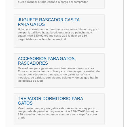
puede mandar a toda españa a cargo del comprador
JUGUETE RASCADOR CASITA
PARA GATOS
Hola cedo este parque para gatos esta nuevo tiene muy poco
tiempo. igual lleva hasta la etiqueta tela de peluche muy
suave mide 135x62x62 me costo 225 lo dejo en 130
negociables escucho ofertas envio 6
ACCESORIOS PARA GATOS,
RASCADORES
Rascadores para gatos en www. tiendamundomascota. es.
Entra en nuestra tienda online y encontrarás gran cantidad de
rascadores y juguetes para gatos, de varios tamaños y
modelos, de calidad, con alegres colores y formas que harán
las delicias de jueg
TREPADOR DORMITORIO PARA
GATOS
Vendo este parque para gatos esta nuevo tiene muy poco
tiempo tela de peluche muy suave mide 170x75x60 lo dejo en
130 escucho ofertas se puede mandar a toda españa envio
gratis