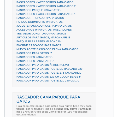
RASCADORES Y ACCESORIOS PARA GATOS
RASCADORES Y ACCESORIOS PARA GATOS 2
RASCADOR PARQUE PARA GATOS
RASCADORES Y ACCESORIOS PARA GATOS 1
RASCADOR TREPADOR PARA GATOS
PARQUE DORMITORIO PARA GATOS
JUGUETE RASCADOR CASITA PARA GATOS
ACCESORIOS PARA GATOS, RASCADORES
TREPADOR DORMITORIO PARA GATOS
ARTÍCULOS PARA GATOS, MARCA KARLIE
PARQUE PARA BEBES MARCA CAM
ENORME RASCADOR PARA GATOS
NUEVO POSTE RASCADOR ELENA PARA GATOS
RASCADOR PARA GATOS. 7
RASCADORES PARA GATOS
RASCADORES PARA GATOS 1
RASCADOR PARA GATOS ÁRBOL NUEVO
RASCADOR PARA GATOS POSTE DE RASCADO 220
RASCADOR PARA GATOS POSTE 175 CM AMARILL
RASCADOR PARA GATOS 122 CM COLOR BEIGE F
RASCADOR PARA GATOS POSTE 220-240 CM 1 C
RASCADOR CAMA PARQUE PARA
GATOS
Hola cedo este parque para gatos esta nuevo tiene muy poco
tiempo. con 6 alturas y tela de peluche muy suave y amaquita
mide 170x75x70 me costo 240 lo dejo en 150 negociables
escucho ofertas