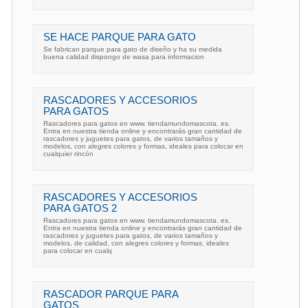
SE HACE PARQUE PARA GATO
Se fabrican parque para gato de diseño y ha su medida
buena calidad dispongo de wasa para informacion
RASCADORES Y ACCESORIOS
PARA GATOS
Rascadores para gatos en www. tiendamundomascota. es.
Entra en nuestra tienda online y encontrarás gran cantidad de
rascadores y juguetes para gatos, de varios tamaños y
modelos, con alegres colores y formas, ideales para colocar en
cualquier rincón
RASCADORES Y ACCESORIOS
PARA GATOS 2
Rascadores para gatos en www. tiendamundomascota. es.
Entra en nuestra tienda online y encontrarás gran cantidad de
rascadores y juguetes para gatos, de varios tamaños y
modelos, de calidad, con alegres colores y formas, ideales
para colocar en cualq
RASCADOR PARQUE PARA
GATOS