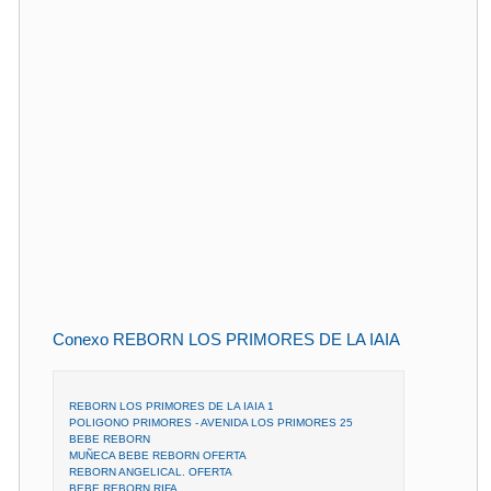
Conexo REBORN LOS PRIMORES DE LA IAIA
REBORN LOS PRIMORES DE LA IAIA 1
POLIGONO PRIMORES - AVENIDA LOS PRIMORES 25
BEBE REBORN
MUÑECA BEBE REBORN OFERTA
REBORN ANGELICAL. OFERTA
BEBE REBORN RIFA