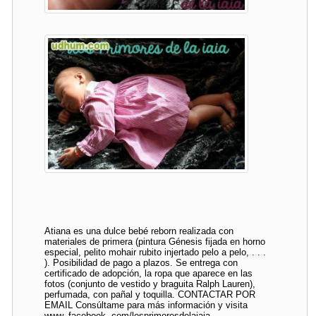
Atiana es una dulce bebé reborn realizada con
materiales de primera (pintura Génesis fijada en horno
especial, pelito mohair rubito injertado pelo a pelo, . . .
). Posibilidad de pago a plazos. Se entrega con
certificado de adopción, la ropa que aparece en las
fotos (conjunto de vestido y braguita Ralph Lauren),
perfumada, con pañal y toquilla. CONTACTAR POR
EMAIL Consúltame para más información y visita
www. facebook. com/losprimoresdelaiaia