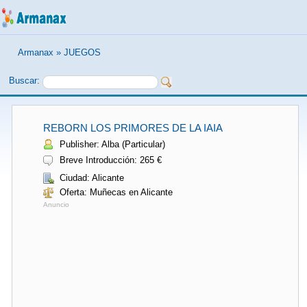
Armanax
»
JUEGOS
Buscar:
REBORN LOS PRIMORES DE LA IAIA
Publisher: Alba (Particular)
Breve Introducción: 265 €
Ciudad: Alicante
Oferta: Muñecas en Alicante
Anuncio