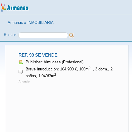
Armanax
»
INMOBILIARIA
Buscar:
REF. 98 SE VENDE
Publisher: Almucasa (Profesional)
2
Breve Introducción: 104.900 €, 100m
, , 3 dorm., 2
2
baños, 1.049€/m
Anuncio