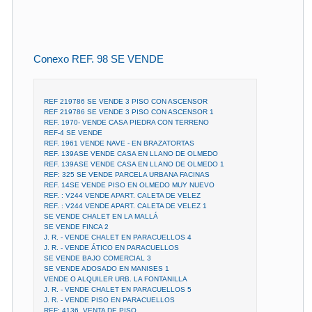
Conexo REF. 98 SE VENDE
REF 219786 SE VENDE 3 PISO CON ASCENSOR
REF 219786 SE VENDE 3 PISO CON ASCENSOR 1
REF. 1970- VENDE CASA PIEDRA CON TERRENO
REF-4 SE VENDE
REF. 1961 VENDE NAVE - EN BRAZATORTAS
REF. 139ASE VENDE CASA EN LLANO DE OLMEDO
REF. 139ASE VENDE CASA EN LLANO DE OLMEDO 1
REF: 325 SE VENDE PARCELA URBANA FACINAS
REF. 14SE VENDE PISO EN OLMEDO MUY NUEVO
REF. : V244 VENDE APART. CALETA DE VELEZ
REF. : V244 VENDE APART. CALETA DE VELEZ 1
SE VENDE CHALET EN LA MALLÁ
SE VENDE FINCA 2
J. R. - VENDE CHALET EN PARACUELLOS 4
J. R. - VENDE ÁTICO EN PARACUELLOS
SE VENDE BAJO COMERCIAL 3
SE VENDE ADOSADO EN MANISES 1
VENDE O ALQUILER URB. LA FONTANILLA
J. R. - VENDE CHALET EN PARACUELLOS 5
J. R. - VENDE PISO EN PARACUELLOS
REF: 4136. VENTA DE PISO