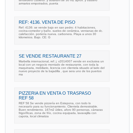
tendedero cubierto. y solarium de 30 m2 aprox. y trastero
armarios empotrados, puerta
REF: 4136. VENTA DE PISO
Ref: 4136: se vende bajo en san pedro: 4 habitaciones,
cocina-comedor y baño. suelos de cerámica, ventanas de dc.
calefacción. portería nueva. carbonera. Playa a unos 30
kilometros. Bajo. CE: G
SE VENDE RESTAURANTE 27
Marbella internacional, ref: j. v2014007 vende en exclusiva un
local con un negocio montado de restaurante, con toda la
maquinaria, mobiliario, licencia con clientela situado al lado del
nuevo proyecto de la bajadilla , que sera uno de los puertos
ma
PIZZERIA EN VENTA O TRASPASO
REF 58
REF 58 Se vende pizzería en Estepona, con todo lo
necesarío para su funcionamiento. Clientela demostrable.
Buen rendimiento. 167m2 útiles, aforo 90 personas, cámaras
frigoríficas, zona de frío, cocina equipada, lavavajilla con
capota, local climatiza