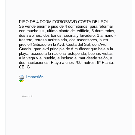
PISO DE 4 DORMITORIOS/AVD COSTA DEL SOL.
Se vende enorme piso de 4 dormitorios, para reformar
con mucha luz, ultima planta del edificio, 3 dormitorios,
dos salolnes, dos baños, cocina y lavadero, 1 armario -
trastero, terraza acristalada, dos ascensores, buen
precio!! Situado en la Avd. Costa del Sol, con Avd
Guadix, gran avd principla de Almuñecar que baja a la
playa, acceso a la nacional estupendo, buenas vistas
a la vega y al pueblo, e incluso al mar desde salón, y
dos habitaciones. Playa a unos 700 metros. 8ª Planta.
CE: G
Impresión
Anuncio