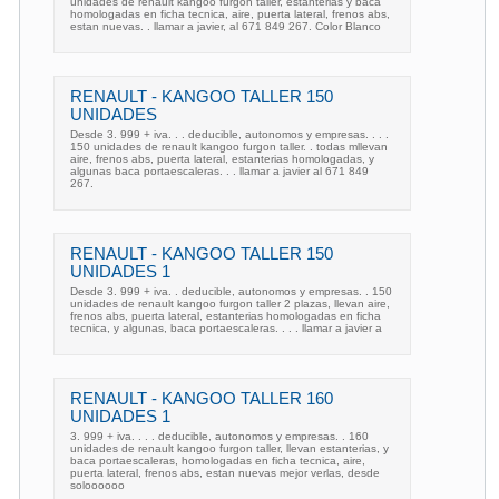
unidades de renault kangoo furgon taller, estanterias y baca
homologadas en ficha tecnica, aire, puerta lateral, frenos abs,
estan nuevas. . llamar a javier, al 671 849 267. Color Blanco
RENAULT - KANGOO TALLER 150
UNIDADES
Desde 3. 999 + iva. . . deducible, autonomos y empresas. . . .
150 unidades de renault kangoo furgon taller. . todas mllevan
aire, frenos abs, puerta lateral, estanterias homologadas, y
algunas baca portaescaleras. . . llamar a javier al 671 849
267.
RENAULT - KANGOO TALLER 150
UNIDADES 1
Desde 3. 999 + iva. . deducible, autonomos y empresas. . 150
unidades de renault kangoo furgon taller 2 plazas, llevan aire,
frenos abs, puerta lateral, estanterias homologadas en ficha
tecnica, y algunas, baca portaescaleras. . . . llamar a javier a
RENAULT - KANGOO TALLER 160
UNIDADES 1
3. 999 + iva. . . . deducible, autonomos y empresas. . 160
unidades de renault kangoo furgon taller, llevan estanterias, y
baca portaescaleras, homologadas en ficha tecnica, aire,
puerta lateral, frenos abs, estan nuevas mejor verlas, desde
soloooooo