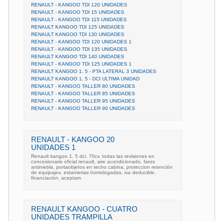
RENAULT - KANGOO TDI 120 UNIDADES
RENAULT - KANGOO TDI 15 UNIDADES
RENAULT - KANGOO TDI 115 UNIDADES
RENAULT KANGOO TDI 125 UNIDADES
RENAULT KANGOO TDI 130 UNIDADES
RENAULT - KANGOO TDI 120 UNIDADES 1
RENAULT - KANGOO TDI 135 UNIDADES
RENAULT KANGOO TDI 140 UNIDADES
RENAULT - KANGOO TDI 125 UNIDADES 1
RENAULT KANGOO 1. 5 - PTA LATERAL 3 UNIDADES
RENAULT KANGOO 1. 5 - DCI ULTIMA UNIDAD
RENAULT - KANGOO TALLER 80 UNIDADES
RENAULT - KANGOO TALLER 85 UNIDADES
RENAULT - KANGOO TALLER 95 UNIDADES
RENAULT - KANGOO TALLER 90 UNIDADES
RENAULT - KANGOO 20
UNIDADES 1
Renault kangoo 1. 5 dci, 70cv. todas las revisiones en
concesionario oficial renault, aire acondicionado, faros
antiniebla, portaobjetos en techo cabina, proteccion retención
de equipajes, estanterias homologadas, iva deducible,
financiación, aceptam
RENAULT KANGOO - CUATRO
UNIDADES TRAMPILLA