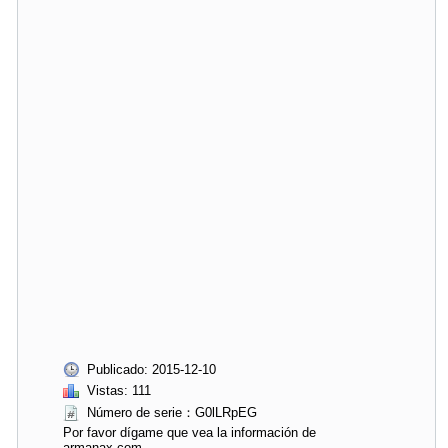
Publicado: 2015-12-10
Vistas: 111
Número de serie：G0lLRpEG
Por favor dígame que vea la información de
armanax.com.