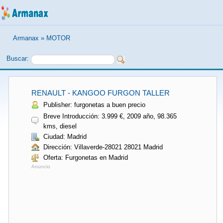
Armanax
»
MOTOR
Buscar:
RENAULT - KANGOO FURGON TALLER
Publisher: furgonetas a buen precio
Breve Introducción: 3.999 €, 2009 año, 98.365
kms, diesel
Ciudad: Madrid
Dirección: Villaverde-28021 28021 Madrid
Oferta: Furgonetas en Madrid
Anuncio