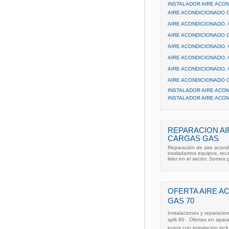
INSTALADOR AIRE ACO
AIRE ACONDICIONADO C
AIRE ACONDICIONADO, 
AIRE ACONDICIONADO C
AIRE ACONDICIONADO, 
AIRE ACONDICIONADO, 
AIRE ACONDICIONADO, 
AIRE ACONDICIONADO C
INSTALADOR AIRE ACO
INSTALADOR AIRE ACO
REPARACION A
CARGAS GAS
Reparación de aire acond
trasladamos equipos, rec
lider en el sector. Somos 
OFERTA AIRE 
GAS 70
Instalaciones y reparacio
split 60 . Ofertas en apa
euros con instalacion inc