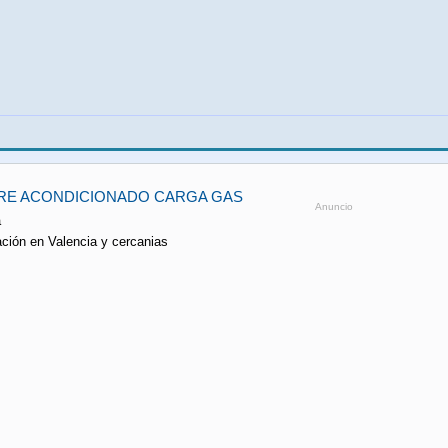
IRE ACONDICIONADO CARGA GAS
Anuncio
a
ación en Valencia y cercanias