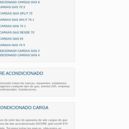
NDICIONADO CARGAS GAS 8
ARGAS GAS 70 3
CARGAS GAS SPLIT 70
ARGAS GAS SPLIT 70 1
CARGAS GAS 70 1
CARGAS GAS DESDE 70
CARGAS GAS 65
ARGAS GAS 70 5
NDICIONADO CARGAS GAS 2
NDICIONADO CARGAS GAS 4
IRE ACONDICIONADO
icionado todas las marcas, reparamos, instalamos,
argamos cualquier tipo de gas, averias 24h, empresa
profesionales. Instalaciones.
ACONDICIONADO CARGA
nes de todo tipo de aparatos de aire cargas de gas
ratos de aire acondicionado DICORE split on/off 470
luida. Tocamos todas las marcas. ofrecemos un