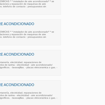
CAS * * instalador de aire acondiconado* * se
talaciones y reparación de maquinas de aire
s. telefono de contacto : presupuestos sin
RE ACONDICIONADO
CAS * * instalador de aire acondiconado* * se
talaciones y reparación de maquinas de aire
s. telefono de contacto : presupuestos sin
RE ACONDICIONADO
ntanería, electricidad, reparaciones de
elos de tarima - electricidad - aire acondicionado/
gorificos. - lavavajillas. - placas vitroceramica o gas. -
RE ACONDICIONADO
ntanería, electricidad, reparaciones de
elos de tarima - electricidad - aire acondicionado/
gorificos. - lavavajillas. - placas vitroceramica o gas. -