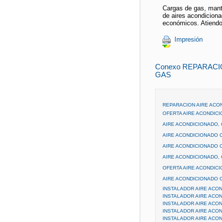
Cargas de gas, mant
de aires acondiciona
económicos. Atiend
Impresión
Conexo REPARAC
GAS
REPARACION AIRE ACO
OFERTA AIRE ACONDICI
AIRE ACONDICIONADO, 
AIRE ACONDICIONADO C
AIRE ACONDICIONADO C
AIRE ACONDICIONADO, 
OFERTA AIRE ACONDICI
AIRE ACONDICIONADO C
INSTALADOR AIRE ACO
INSTALADOR AIRE ACO
INSTALADOR AIRE ACO
INSTALADOR AIRE ACO
INSTALADOR AIRE ACO