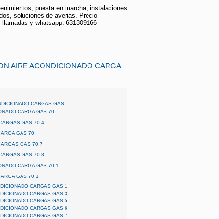
enimientos, puesta en marcha, instalaciones
dos, soluciones de averias. Precio
o llamadas y whatsapp. 631309166
ION AIRE ACONDICIONADO CARGA
NDICIONADO CARGAS GAS
ONADO CARGA GAS 70
CARGAS GAS 70 4
ARGA GAS 70
ARGAS GAS 70 7
CARGAS GAS 70 8
ONADO CARGA GAS 70 1
ARGA GAS 70 1
NDICIONADO CARGAS GAS 1
NDICIONADO CARGAS GAS 3
NDICIONADO CARGAS GAS 5
NDICIONADO CARGAS GAS 6
NDICIONADO CARGAS GAS 7