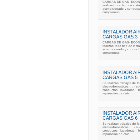
CARGAS DE GAS- ECONOMI
realizan todo tipo de ins
acondicionado y conducto
compromiso. . . . .
INSTALADOR AI
CARGAS GAS 3
CARGAS DE GAS- ECONOMI
realizan todo tipo de ins
acondicionado y conducto
compromiso. .
INSTALADOR AI
CARGAS GAS 5
Se realizan trabajos de fo
electrodomesticos. . . - su
conductos - lavadoras. - fri
reparacion de cale
INSTALADOR AI
CARGAS GAS 6
Se realizan trabajos de fo
electrodomesticos. . . - su
conductos - lavadoras. - fri
reparacion de cale