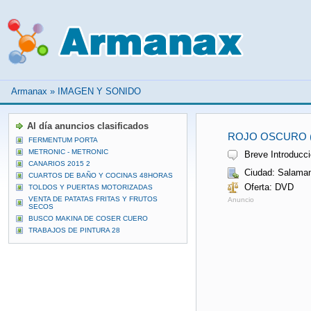
Armanax
»
IMAGEN Y SONIDO
Al día anuncios clasificados
ROJO OSCURO 
FERMENTUM PORTA
METRONIC - METRONIC
Breve Introducció
CANARIOS 2015 2
Ciudad: Salama
CUARTOS DE BAÑO Y COCINAS 48HORAS
Oferta: DVD
TOLDOS Y PUERTAS MOTORIZADAS
VENTA DE PATATAS FRITAS Y FRUTOS
Anuncio
SECOS
BUSCO MAKINA DE COSER CUERO
TRABAJOS DE PINTURA 28