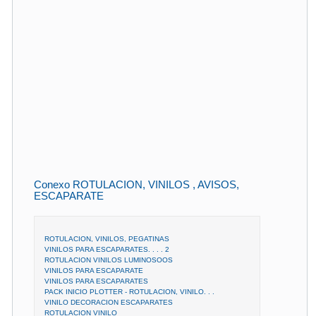
Conexo ROTULACION, VINILOS , AVISOS,
ESCAPARATE
ROTULACION, VINILOS, PEGATINAS
VINILOS PARA ESCAPARATES. . . . 2
ROTULACION VINILOS LUMINOSOOS
VINILOS PARA ESCAPARATE
VINILOS PARA ESCAPARATES
PACK INICIO PLOTTER - ROTULACION, VINILO. . .
VINILO DECORACION ESCAPARATES
ROTULACION VINILO