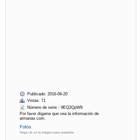
Publicado: 2016-06-20
Vistas: 71
Número de serie：9EQ2QpW9
Por favor dígame que vea la información de
armanax.com.
Fotos
Haga clic en la imagen para ampliarla