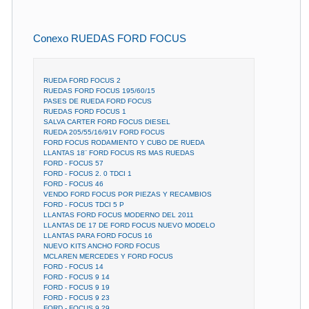
Conexo RUEDAS FORD FOCUS
RUEDA FORD FOCUS 2
RUEDAS FORD FOCUS 195/60/15
PASES DE RUEDA FORD FOCUS
RUEDAS FORD FOCUS 1
SALVA CARTER FORD FOCUS DIESEL
RUEDA 205/55/16/91V FORD FOCUS
FORD FOCUS RODAMIENTO Y CUBO DE RUEDA
LLANTAS 18¨ FORD FOCUS RS MAS RUEDAS
FORD - FOCUS 57
FORD - FOCUS 2. 0 TDCI 1
FORD - FOCUS 46
VENDO FORD FOCUS POR PIEZAS Y RECAMBIOS
FORD - FOCUS TDCI 5 P
LLANTAS FORD FOCUS MODERNO DEL 2011
LLANTAS DE 17 DE FORD FOCUS NUEVO MODELO
LLANTAS PARA FORD FOCUS 16
NUEVO KITS ANCHO FORD FOCUS
MCLAREN MERCEDES Y FORD FOCUS
FORD - FOCUS 14
FORD - FOCUS 9 14
FORD - FOCUS 9 19
FORD - FOCUS 9 23
FORD - FOCUS 9 29