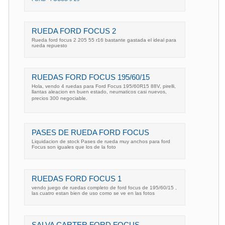
RUEDA FORD FOCUS 2
Rueda ford focus 2 205 55 r16 bastante gastada el ideal para
rueda repuesto
RUEDAS FORD FOCUS 195/60/15
Hola, vendo 4 ruedas para Ford Focus 195/60R15 88V, pirelli,
llantas aleacion en buen estado, neumaticos casi nuevos,
precios 300 negociable.
PASES DE RUEDA FORD FOCUS
Liquidacion de stock Pases de rueda muy anchos para ford
Focus son iguales que los de la foto
RUEDAS FORD FOCUS 1
vendo juego de ruedas completo de ford focus de 195/60/15 ,
las cuatro estan bien de uso como se ve en las fotos