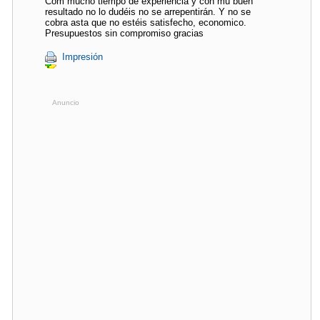
Com mucho tiempo de experiencia y con mu buen
resultado no lo dudéis no se arrepentirán. Y no se
cobra asta que no estéis satisfecho, economico.
Presupuestos sin compromiso gracias
Impresión
Anuncio