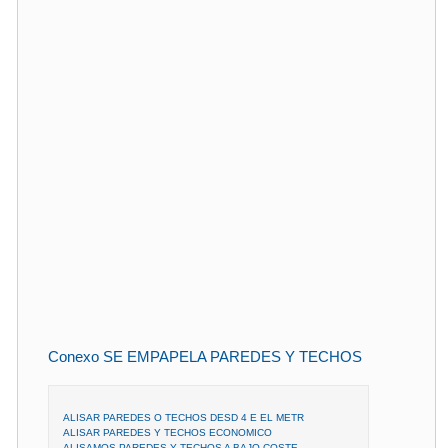
Conexo SE EMPAPELA PAREDES Y TECHOS
ALISAR PAREDES O TECHOS DESD 4 E EL METR
ALISAR PAREDES Y TECHOS ECONOMICO
ALISAMOS PAREDES Y TECHOS A BAJO COSTE